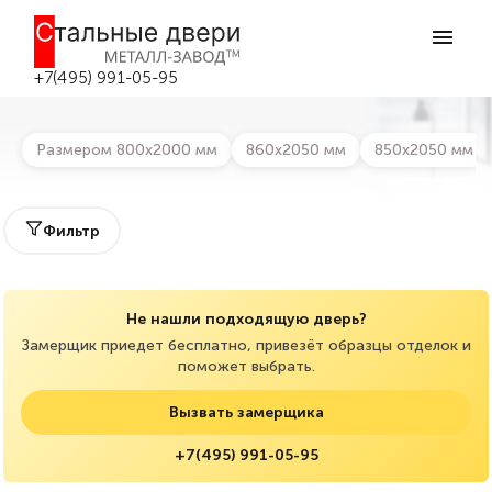
Главная
>
Каталог дверей
>
Двери в дом
>
Входные уличные
двери в дом
Входные уличные двери в дом в
+7(495) 991-05-95
Москве
Размером 800х2000 мм
860х2050 мм
850х2050 мм
Фильтр
Не нашли подходящую дверь?
Замерщик приедет бесплатно, привезёт образцы отделок и
поможет выбрать.
Вызвать замерщика
+7(495) 991-05-95