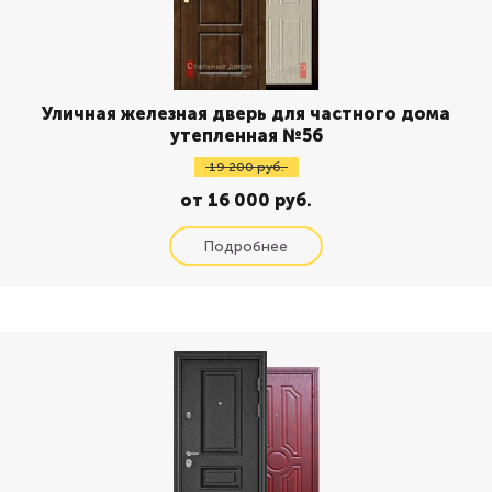
Уличная железная дверь для частного дома
утепленная №56
19 200 руб.
от 16 000 руб.