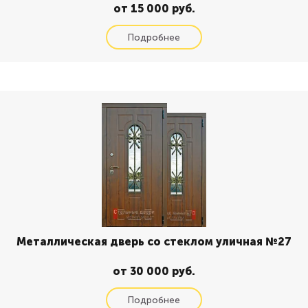
от 15 000 руб.
Металлическая дверь со стеклом уличная №27
от 30 000 руб.