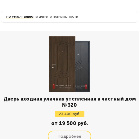
по умолчанию
по цене
по популярности
Дверь входная уличная утепленная в частный дом
№320
23 400 руб.
от 19 500 руб.