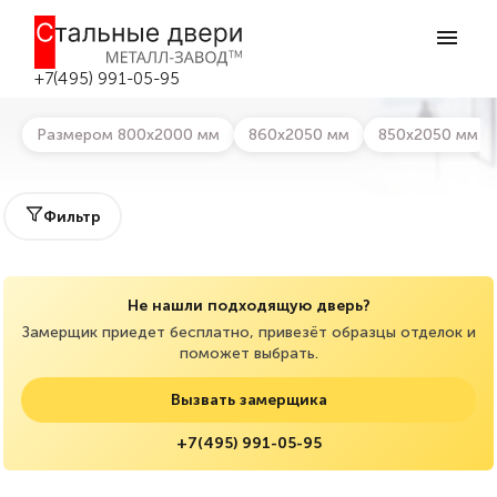
Главная
>
Каталог дверей
>
Металлические дизайнерские двери
Металлические дизайнерские двери в
Москве
+7(495) 991-05-95
Размером 800х2000 мм
860х2050 мм
850х2050 мм
Фильтр
Не нашли подходящую дверь?
Замерщик приедет бесплатно, привезёт образцы отделок и
поможет выбрать.
Вызвать замерщика
+7(495) 991-05-95