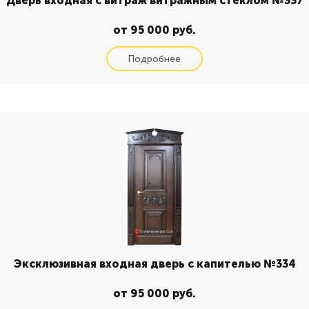
Дверь входная с витраж витражным стеклом №337
от 95 000 руб.
Эксклюзивная входная дверь с капителью №334
от 95 000 руб.