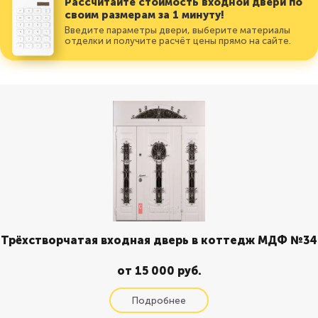
Рассчитайте стоимость входной двери по
своим размерам за 1 минуту!
Введите параметры двери, выберите материалы
отделки и получите расчёт цены прямо на сайте.
Трёхстворчатая входная дверь в коттедж МДФ №34
от 15 000 руб.