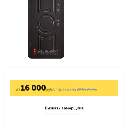
16 000
от
руб.
Старая цена
20 000 руб.
Вызвать замерщика