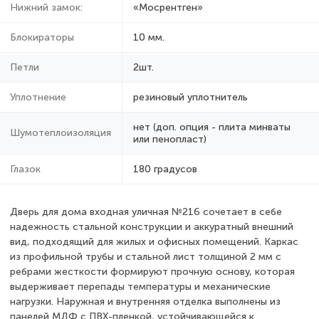
Нижний замок:
«Мосрентген»
Блокираторы
10 мм.
Петли
2шт.
Уплотнение
резиновый уплотнитель
нет (доп. опция - плита минваты
Шумотеплоизоляция
или пенопласт)
Глазок
180 градусов
Дверь для дома входная уличная №216 сочетает в себе
надежность стальной конструкции и аккуратный внешний
вид, подходящий для жилых и офисных помещений. Каркас
из профильной трубы и стальной лист толщиной 2 мм с
ребрами жесткости формируют прочную основу, которая
выдерживает перепады температуры и механические
нагрузки. Наружная и внутренняя отделка выполнены из
панелей МДФ с ПВХ-пленкой, устойчивающейся к