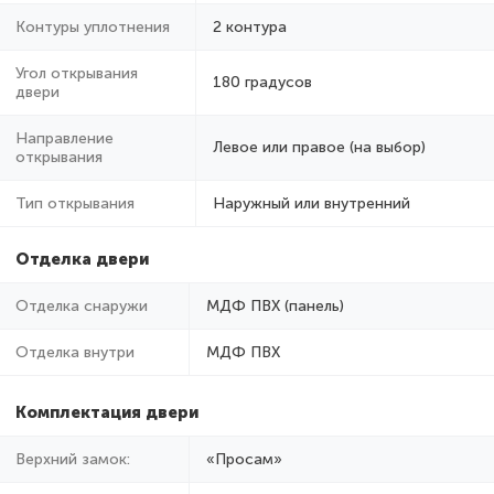
Контуры уплотнения
2 контура
Угол открывания
180 градусов
двери
Направление
Левое или правое (на выбор)
открывания
Тип открывания
Наружный или внутренний
Отделка двери
Отделка снаружи
МДФ ПВХ (панель)
Отделка внутри
МДФ ПВХ
Комплектация двери
Верхний замок:
«Просам»