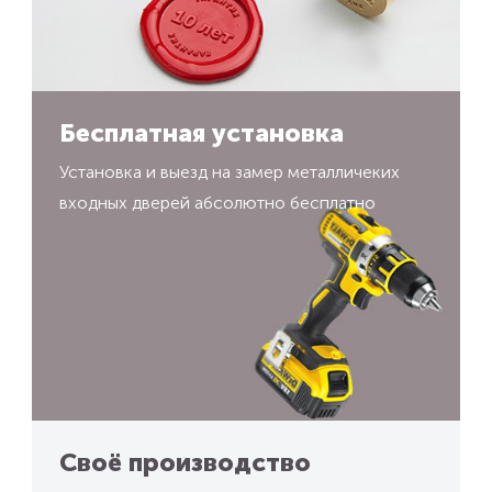
Бесплатная установка
Установка и выезд на замер металличеких
входных дверей абсолютно бесплатно
Своё производство