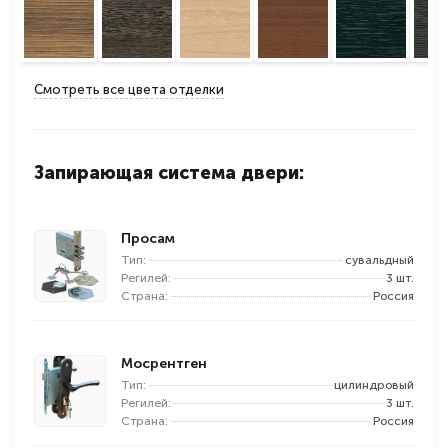
Смотреть все цвета отделки
Запирающая система двери:
Просам
Тип:
сувальдный
Регилей:
3 шт.
Страна:
Россия
Мосрентген
Тип:
цилиндровый
Регилей:
3 шт.
Страна:
Россия