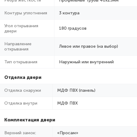
Ребра жёсткости
Профильные трубы 40х25мм
Контуры уплотнения
3 контура
Угол открывания
180 градусов
двери
Направление
Левое или правое (на выбор)
открывания
Тип открывания
Наружный или внутренний
Отделка двери
Отделка снаружи
МДФ ПВХ (панель)
Отделка внутри
МДФ ПВХ
Комплектация двери
Верхний замок:
«Просам»