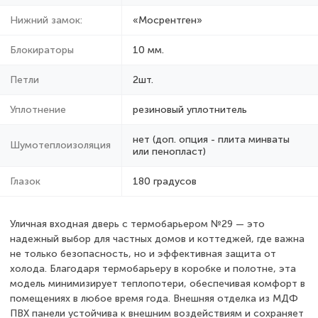
Нижний замок:
«Мосрентген»
Блокираторы
10 мм.
Петли
2шт.
Уплотнение
резиновый уплотнитель
нет (доп. опция - плита минваты
Шумотеплоизоляция
или пенопласт)
Глазок
180 градусов
Уличная входная дверь с термобарьером №29 — это
надежный выбор для частных домов и коттеджей, где важна
не только безопасность, но и эффективная защита от
холода. Благодаря термобарьеру в коробке и полотне, эта
модель минимизирует теплопотери, обеспечивая комфорт в
помещениях в любое время года. Внешняя отделка из МДФ
ПВХ панели устойчива к внешним воздействиям и сохраняет