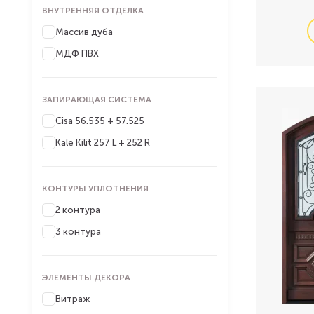
ВНУТРЕННЯЯ ОТДЕЛКА
Массив дуба
МДФ ПВХ
ЗАПИРАЮЩАЯ СИСТЕМА
Cisa 56.535 + 57.525
Kale Kilit 257 L + 252 R
КОНТУРЫ УПЛОТНЕНИЯ
2 контура
3 контура
ЭЛЕМЕНТЫ ДЕКОРА
Витраж