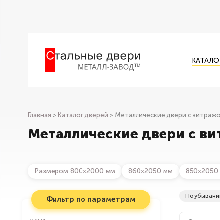
КАТАЛО
Главная
>
Каталог дверей
>
Металлические двери с витраж
Металлические двери с ви
Размером 800х2000 мм
860х2050 мм
850х2050
По убывани
Фильтр по параметрам