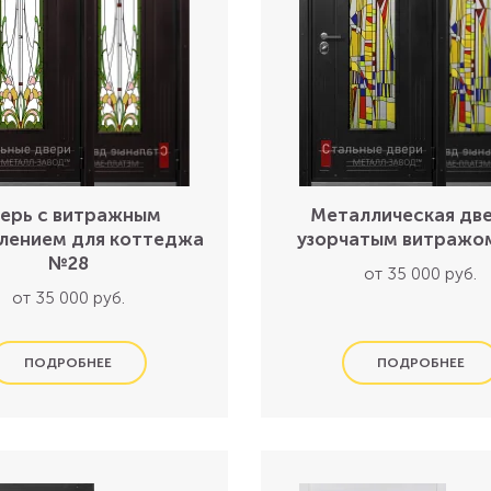
ерь с витражным
Металлическая две
лением для коттеджа
узорчатым витражо
№28
от 35 000 руб.
от 35 000 руб.