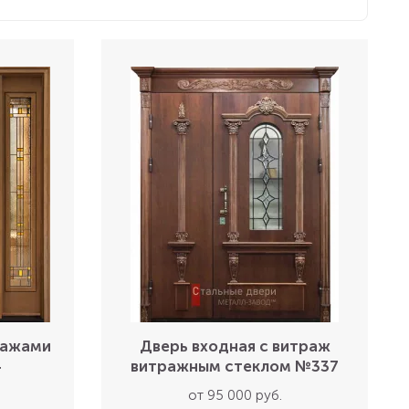
ражами
Дверь входная с витраж
4
витражным стеклом №337
от 95 000 руб.