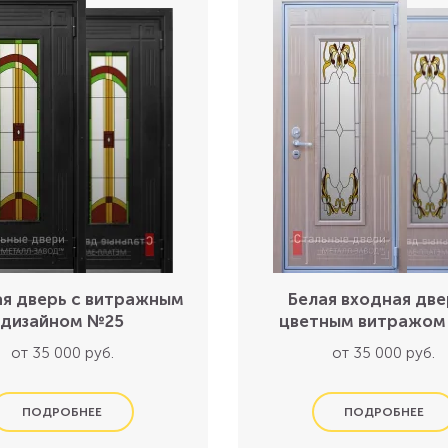
я дверь с витражным
Белая входная две
дизайном №25
цветным витражом
от 35 000 руб.
от 35 000 руб.