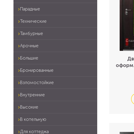
Парадные
Технические
Тамбурные
Арочные
Большие
Дв
оформ
Бронированные
Взломостойкие
Внутренние
Высокие
В котельную
Для коттеджа