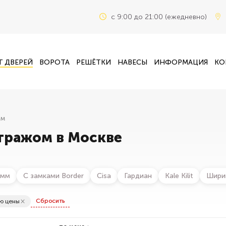
c 9:00 до 21:00 (ежедневно)
Г ДВЕРЕЙ
ВОРОТА
РЕШЁТКИ
НАВЕСЫ
ИНФОРМАЦИЯ
КО
ом
тражом в Москве
 мм
С замками Border
Cisa
Гардиан
Kale Kilit
Шири
×
Сбросить
ю цены