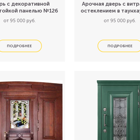
рь с декоративной
Арочная дверь с вит
тойкой панелью №126
остеклением в таунх
от 95 000 руб.
от 95 000 руб.