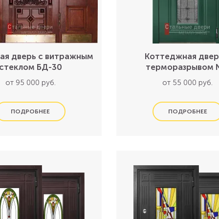
ая дверь с витражным
Коттеджная двер
стеклом БД-30
терморазрывом 
от 95 000 руб.
от 55 000 руб.