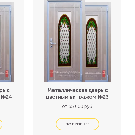
рь с
Металлическая дверь с
 №24
цветным витражом №23
от 35 000 руб.