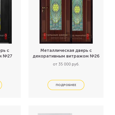
рь с
Металлическая дверь с
м №27
декоративным витражом №26
от 35 000 руб.