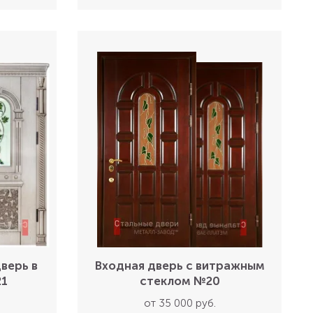
верь в
Входная дверь с витражным
21
стеклом №20
от 35 000 руб.