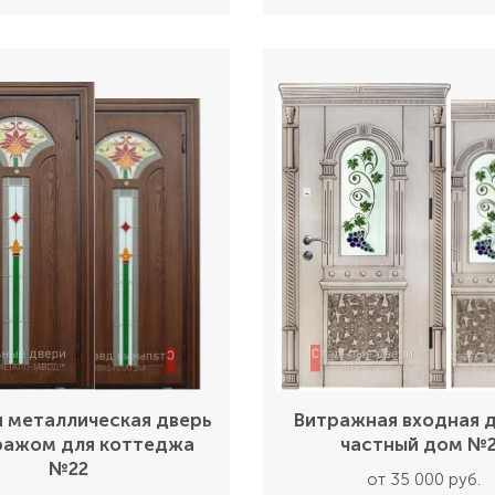
 металлическая дверь
Витражная входная д
ражом для коттеджа
частный дом №
№22
от 35 000 руб.