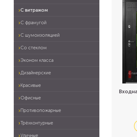
С витражом
С фрамугой
С шумоизоляцией
Со стеклом
Эконом класса
Дизайнерские
Красивые
Входна
Офисные
Противопожарные
Трёхконтурные
Уличные