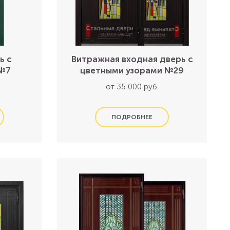
ь с
Витражная входная дверь с
№7
цветными узорами №29
от 35 000 руб.