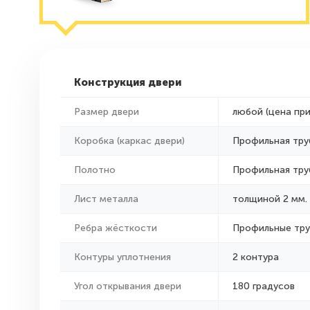
Конструкция двери
Размер двери
любой (цена пр
Коробка (каркас двери)
Профильная тру
Полотно
Профильная тру
Лист металла
толщиной 2 мм.
Ребра жёсткости
Профильные тр
Контуры уплотнения
2 контура
Угол открывания двери
180 градусов