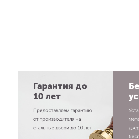
Гарантия до
Бе
10 лет
ус
Предоставляем гарантию
Уста
от производителя на
мет
стальные двери до 10 лет
две
бес