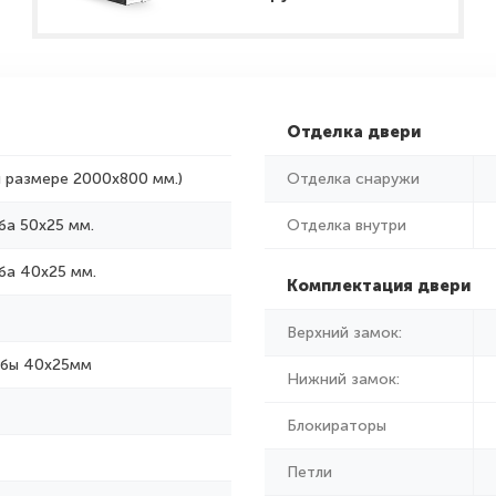
Отделка двери
и размере 2000x800 мм.)
Отделка снаружи
ба 50х25 мм.
Отделка внутри
ба 40х25 мм.
Комплектация двери
Верхний замок:
убы 40х25мм
Нижний замок:
Блокираторы
Петли