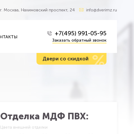
г. Москва, Нахимовский проспект, 24
info@dverimz.ru
+7(495) 991-05-95
НТАКТЫ
Заказать обратный звонок
%
Двери со скидкой
Отделка МДФ ПВХ:
Цвета внешней отделки