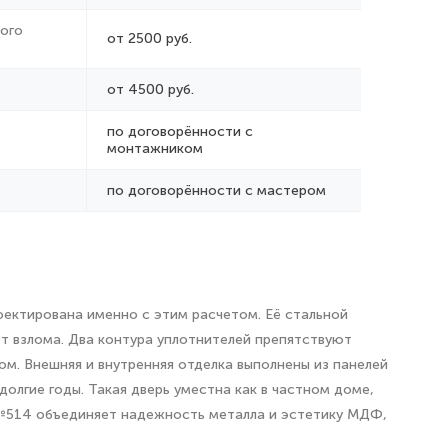
ого
от 2500 руб.
от 4500 руб.
по договорённости с
монтажником
по договорённости с мастером
оектирована именно с этим расчетом. Её стальной
т взлома. Два контура уплотнителей препятствуют
м. Внешняя и внутренняя отделка выполнены из панелей
олгие годы. Такая дверь уместна как в частном доме,
ь №514 объединяет надежность металла и эстетику МДФ,