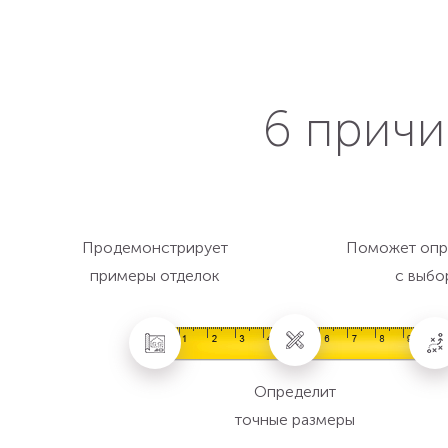
6 причи
Продемонстрирует
Поможет опр
примеры отделок
с выбо
Определит
точные размеры