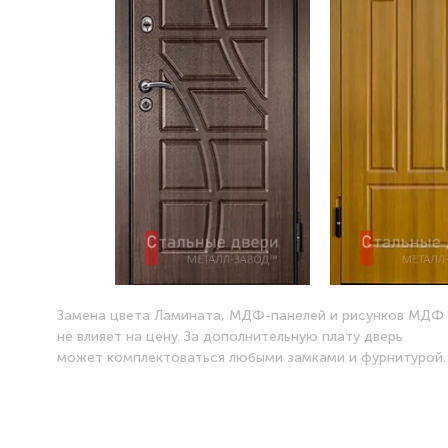
Замена цвета Ламината, МДФ-панелей и рисунков МДФ
не влияет на цену. За дополнительную плату дверь
может комплектоваться любыми замками и фурнитурой.