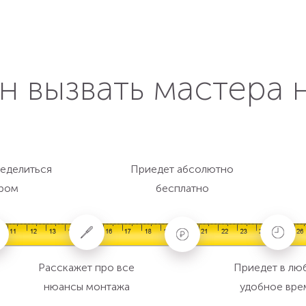
н вызвать мастера 
еделиться
Приедет абсолютно
ром
бесплатно
Расскажет про все
Приедет в лю
нюансы монтажа
удобное вре