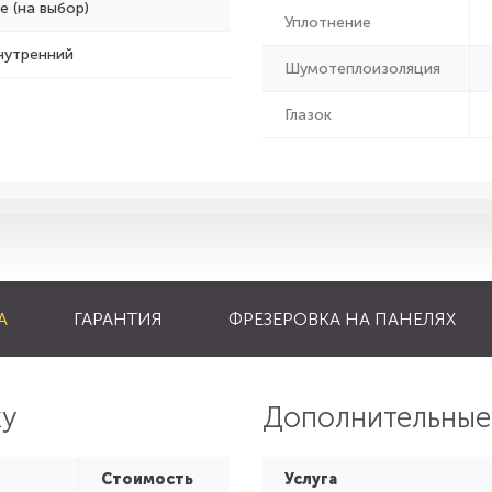
е (на выбор)
Уплотнение
нутренний
Шумотеплоизоляция
Глазок
А
ГАРАНТИЯ
ФРЕЗЕРОВКА НА ПАНЕЛЯХ
ку
Дополнительные
Стоимость
Услуга