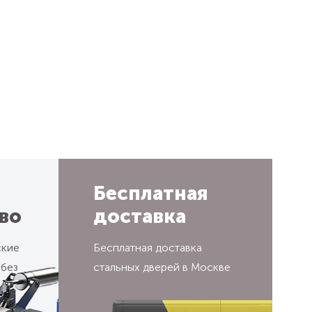
Бесплатная
во
доставка
ские
Бесплатная доставка
 без
стальных дверей в Москве