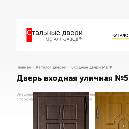
КАТАЛО
Главная
Каталог дверей
Входные двери МДФ
Дверь входная уличная №5
Внешняя
Внутренняя
сторона
сторона