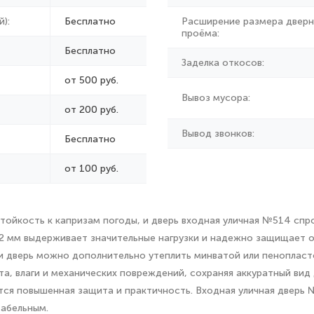
):
Бесплатно
Расширение размера дверн
проёма:
Бесплатно
Заделка откосов:
от 500 руб.
Вывоз мусора:
от
200 руб.
Вывод звонков:
Бесплатно
от 100 руб.
тойкость к капризам погоды, и дверь входная уличная №514 спр
 2 мм выдерживает значительные нагрузки и надежно защищает о
и дверь можно дополнительно утеплить минватой или пенопласто
, влаги и механических повреждений, сохраняя аккуратный вид д
уется повышенная защита и практичность. Входная уличная двер
табельным.