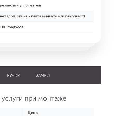
резиновый уплотнитель
нет (доп. опция - плита минваты или пенопласт)
180 градусов
РУЧКИ
ЗАМКИ
 услуги при монтаже
Цены