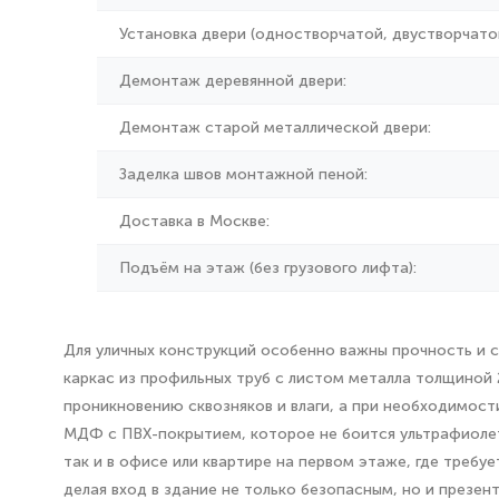
Установка двери (одностворчатой, двустворчатой
Демонтаж деревянной двери:
Демонтаж старой металлической двери:
Заделка швов монтажной пеной:
Доставка в Москве:
Подъём на этаж (без грузового лифта):
Для уличных конструкций особенно важны прочность и с
каркас из профильных труб с листом металла толщиной
проникновению сквозняков и влаги, а при необходимост
МДФ с ПВХ-покрытием, которое не боится ультрафиолета
так и в офисе или квартире на первом этаже, где треб
делая вход в здание не только безопасным, но и презен