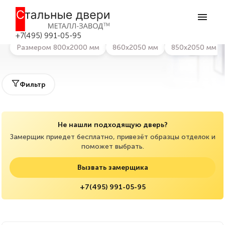
Главная
>
Каталог дверей
>
Border
Входные двери с замками Border
+7(495) 991-05-95
Размером 800х2000 мм
860х2050 мм
850х2050 мм
Фильтр
Не нашли подходящую дверь?
Замерщик приедет бесплатно, привезёт образцы отделок и
поможет выбрать.
Вызвать замерщика
+7(495) 991-05-95