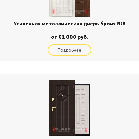
Усиленная металлическая дверь броня №8
от 81 000 руб.