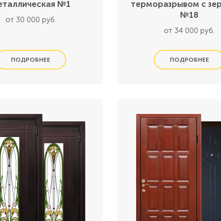
еталлическая №1
терморазрывом с зе
№18
от 30 000 руб.
от 34 000 руб.