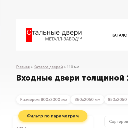
КАТАЛО
Главная
>
Каталог дверей
>
110 мм
Входные двери толщиной 
Размером 800х2000 мм
860х2050 мм
850х2050
Фильтр по параметрам
Сортиров