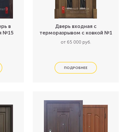
ерь в
Дверь входная с
я №15
терморазрывом с ковкой №1
от 65 000 руб.