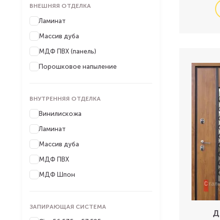
ВНЕШНЯЯ ОТДЕЛКА
Ламинат
Массив дуба
МДФ ПВХ (панель)
Порошковое напыление
ВНУТРЕННЯЯ ОТДЕЛКА
Винилискожа
Ламинат
Массив дуба
МДФ ПВХ
МДФ Шпон
ЗАПИРАЮЩАЯ СИСТЕМА
Д