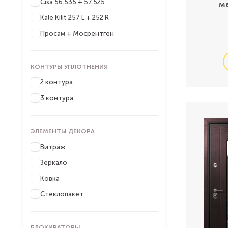
Cisa 56.535 + 57.525
м
Kale Kilit 257 L + 252 R
Просам + Мосрентген
КОНТУРЫ УПЛОТНЕНИЯ
2 контура
3 контура
ЭЛЕМЕНТЫ ДЕКОРА
Витраж
Зеркало
Ковка
Стеклопакет
БЛОКИРАТОРЫ