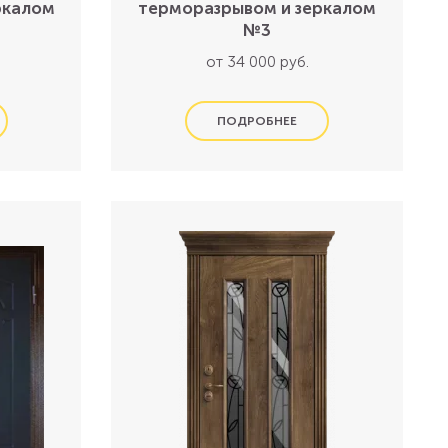
ркалом
терморазрывом и зеркалом
№3
от 34 000 руб.