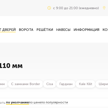
c 9:00 до 21:00 (ежедневно)
Г ДВЕРЕЙ
ВОРОТА
РЕШЁТКИ
НАВЕСЫ
ИНФОРМАЦИЯ
КО
110 мм
 мм
С замками Border
Cisa
Гардиан
Kale Kilit
Шири
по умолчанию
по цене
по популярности
ать: