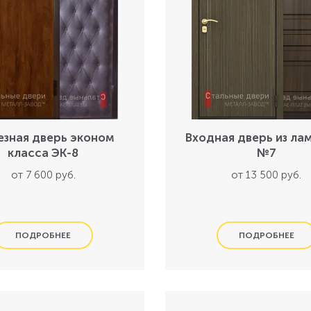
зная дверь эконом
Входная дверь из ла
класса ЭК-8
№7
от 7 600 руб.
от 13 500 руб.