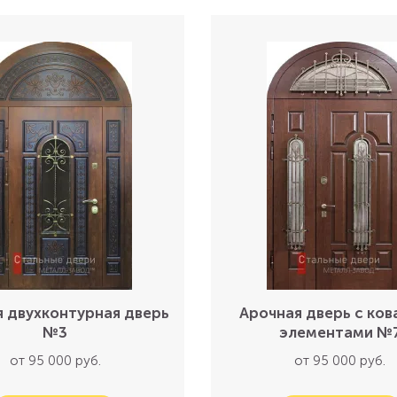
я двухконтурная дверь
Арочная дверь с ко
№3
элементами №
от 95 000 руб.
от 95 000 руб.