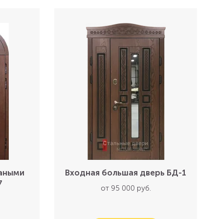
ваными
Входная большая дверь БД-1
7
от 95 000 руб.