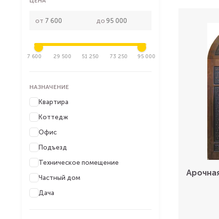
ЦЕНА
от
до
7 600
29 500
51 250
73 250
95 000
НАЗНАЧЕНИЕ
Квартира
Коттедж
Офис
Подъезд
Техническое помещение
Арочна
Частный дом
Дача