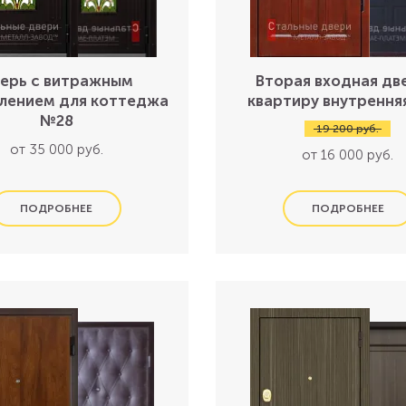
ерь с витражным
Вторая входная дв
лением для коттеджа
квартиру внутрення
№28
19 200 руб.
от 35 000 руб.
от 16 000 руб.