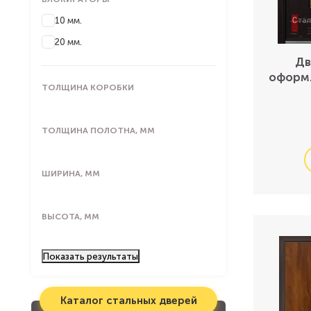
10 мм.
20 мм.
Дв
оформ
ТОЛЩИНА КОРОБКИ
ТОЛЩИНА ПОЛОТНА, ММ
ШИРИНА, ММ
ВЫСОТА, ММ
Показать
результаты
Каталог стальных дверей