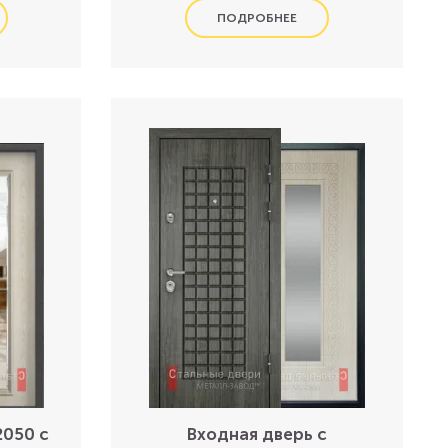
2050 с
Входная дверь с