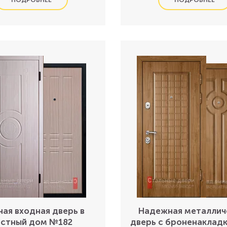
ная входная дверь в
Надежная металлич
астный дом №182
дверь с броненаклад