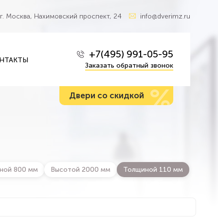
г. Москва, Нахимовский проспект, 24
info@dverimz.ru
+7(495) 991-05-95
НТАКТЫ
Заказать обратный звонок
%
Двери со скидкой
ной 800 мм
Высотой 2000 мм
Толщиной 110 мм