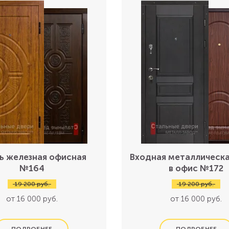
ь железная офисная
Входная металлическа
№164
в офис №172
19 200 руб.
19 200 руб.
от 16 000 руб.
от 16 000 руб.