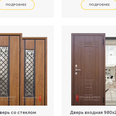
верь со стеклом
Дверь входная 980х