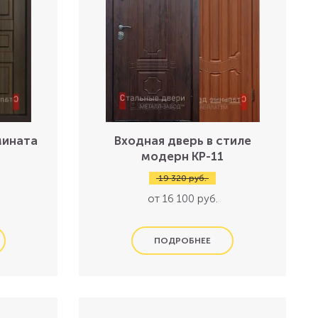
мината
Входная дверь в стиле
модерн КР-11
19 320 руб.
от 16 100 руб.