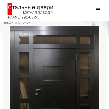
Главная
Каталог дверей
Входные двери с фрамугой (с верхней вставкой)
Дверь с фрамугой №35 в Москве
+7(495) 991-05-95
ВНЕШНЯЯ СТОРОНА