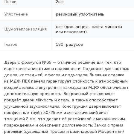
Петли
2шт.
Уплотнение
резиновый уплотнитель
нет (доп. опция - плита минваты
Шумотеплоизоляция
или пенопласт)
Глазок
180 градусов
Дверь с фрамугой №35 — отличное решение для тех, кто
ищет сочетание стиля и надёжности. Подходит для частных
домов, коттеджей, офисов и подъездов. Внешняя отделка
из МДФ ПВХ панели гарантирует стойкость к атмосферным
воздействиям, а внутренняя накладка из МДФ обеспечивает
дополнительную прочность. Встроенный стеклопакет
придаёт двери лёгкость и стиль, а также способствует
улучшенной звукоизоляции. Конструкция двери включает
профильные трубы 50х25 мм и металлический лист
толщиной 2 мм, что делает её устойчивой к механическим
повреждениям и обеспечит долговечность. Замки с тремя
ригелями (сувальдный Просам и цилиндровый Мосрентген)