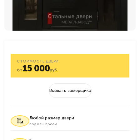
СТОИМОСТЬ ДВЕРИ:
15 000
от
руб.
Вызвать замерщика
Любой размер двери
под ваш проем