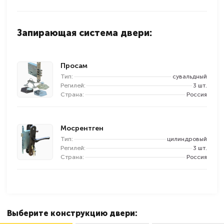
Запирающая система двери:
Просам
Тип:
сувальдный
Регилей:
3 шт.
Страна:
Россия
Мосрентген
Тип:
цилиндровый
Регилей:
3 шт.
Страна:
Россия
Выберите конструкцию двери: