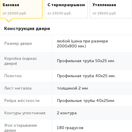
Базовая
C терморазрывом
Утепленная
от 15000 руб.
от 23000 руб.
от 18500 руб.
Конструкция двери
любой (цена при размере
Размер двери
2000x800 мм.)
Коробка (каркас
Профильная труба 50х25 мм.
двери)
Полотно
Профильная труба 40х25 мм.
Лист металла
толщиной 2 мм.
Ребра жёсткости
Профильные трубы 40х25мм
Контуры уплотнения
2 контура
Угол открывания
180 градусов
двери