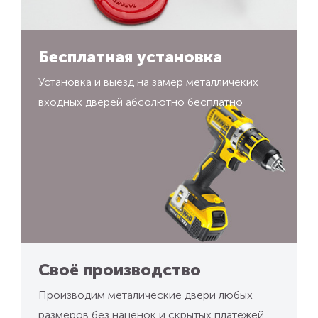
Бесплатная установка
Установка и выезд на замер металличеких
входных дверей абсолютно бесплатно
Своё производство
Производим металические двери любых
размеров без наценок и скрытых платежей