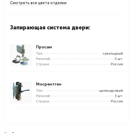
Смотреть все цвета отделки
Запирающая система двери:
Просам
Тип:
сувальдный
Регилей:
3 шт.
Страна:
Россия
Мосрентген
Тип:
цилиндровый
Регилей:
3 шт.
Страна:
Россия