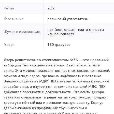
Петли
2шт.
Уплотнение
резиновый уплотнитель
нет (доп. опция - плита минваты
Шумотеплоизоляция
или пенопласт)
Глазок
180 градусов
Дверь решетчатая со стеклопакетом №36 — это идеальный
выбор для тех, кто ценит не только безопасность, но и
стиль. Эта модель подходит для частных домов, коттеджей,
офисов и подъездов, где важна надёжность и эстетика.
Внешняя отделка из МДФ ПВХ панелей устойчива к внешним
воздействиям, а внутренняя отделка из панелей МДФ ПВХ
добавляет прочности и долговечности. Элементы декора,
такие как стеклопакет и решетчатая конструкция, придают
двери утончённый вид и дополнительную защиту. Корпус
двери выполнен из профильных труб 50х25 мм и
металлического листа толщиной 2 мм, что делает её