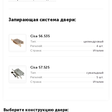
Запирающая система двери:
Cisa 56.535
Тип:
цилиндровый
Регилей:
4 шт.
Страна:
Италия
Cisa 57.525
Тип:
сувальдный
Регилей:
5 шт.
Страна:
Италия
Выберите конструкцию двери: