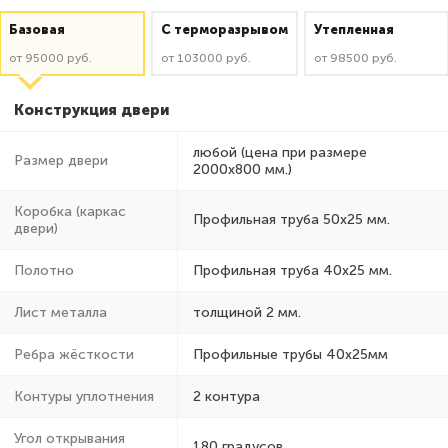
Базовая
C терморазрывом
Утепленная
от 95000 руб.
от 103000 руб.
от 98500 руб.
Конструкция двери
любой (цена при размере
Размер двери
2000x800 мм.)
Коробка (каркас
Профильная труба 50х25 мм.
двери)
Полотно
Профильная труба 40х25 мм.
Лист металла
толщиной 2 мм.
Ребра жёсткости
Профильные трубы 40х25мм
Контуры уплотнения
2 контура
Угол открывания
180 градусов