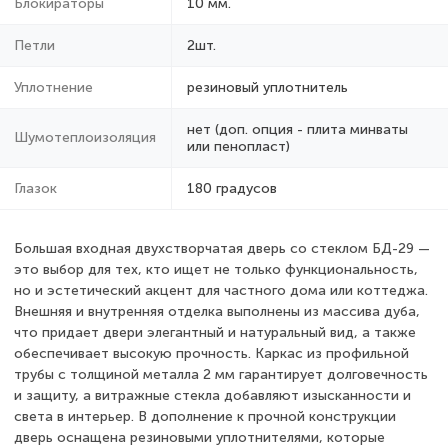
Блокираторы
10 мм.
Петли
2шт.
Уплотнение
резиновый уплотнитель
нет (доп. опция - плита минваты
Шумотеплоизоляция
или пенопласт)
Глазок
180 градусов
Большая входная двухстворчатая дверь со стеклом БД-29 —
это выбор для тех, кто ищет не только функциональность,
но и эстетический акцент для частного дома или коттеджа.
Внешняя и внутренняя отделка выполнены из массива дуба,
что придает двери элегантный и натуральный вид, а также
обеспечивает высокую прочность. Каркас из профильной
трубы с толщиной металла 2 мм гарантирует долговечность
и защиту, а витражные стекла добавляют изысканности и
света в интерьер. В дополнение к прочной конструкции
дверь оснащена резиновыми уплотнителями, которые