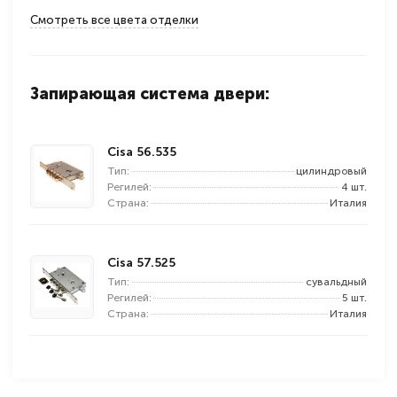
Смотреть все цвета отделки
Запирающая система двери:
Cisa 56.535
Тип:
цилиндровый
Регилей:
4 шт.
Страна:
Италия
Cisa 57.525
Тип:
сувальдный
Регилей:
5 шт.
Страна:
Италия