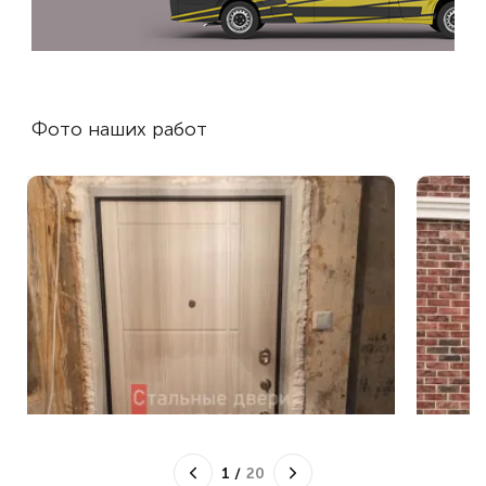
Фото наших работ
1
/
20