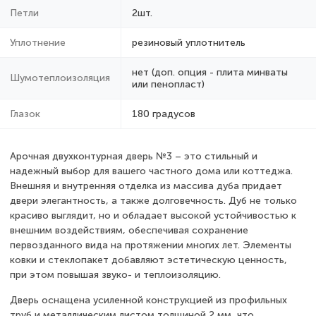
Петли
2шт.
Уплотнение
резиновый уплотнитель
нет (доп. опция - плита минваты
Шумотеплоизоляция
или пенопласт)
Глазок
180 градусов
Арочная двухконтурная дверь №3 – это стильный и
надежный выбор для вашего частного дома или коттеджа.
Внешняя и внутренняя отделка из массива дуба придает
двери элегантность, а также долговечность. Дуб не только
красиво выглядит, но и обладает высокой устойчивостью к
внешним воздействиям, обеспечивая сохранение
первозданного вида на протяжении многих лет. Элементы
ковки и стеклопакет добавляют эстетическую ценность,
при этом повышая звуко- и теплоизоляцию.
Дверь оснащена усиленной конструкцией из профильных
труб и металлическим листом толщиной 2 мм, что