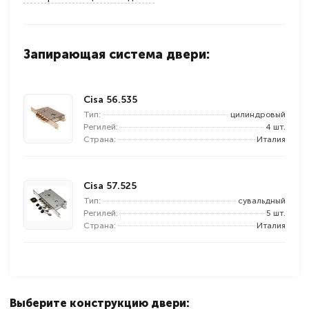
Запирающая система двери:
Cisa 56.535
Тип:
цилиндровый
Регилей:
4 шт.
Страна:
Италия
Cisa 57.525
Тип:
сувальдный
Регилей:
5 шт.
Страна:
Италия
Выберите конструкцию двери: