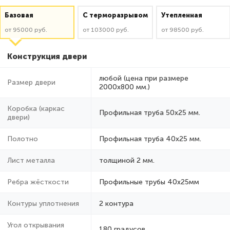
Базовая
C терморазрывом
Утепленная
от 95000 руб.
от 103000 руб.
от 98500 руб.
Конструкция двери
любой (цена при размере
Размер двери
2000x800 мм.)
Коробка (каркас
Профильная труба 50х25 мм.
двери)
Полотно
Профильная труба 40х25 мм.
Лист металла
толщиной 2 мм.
Ребра жёсткости
Профильные трубы 40х25мм
Контуры уплотнения
2 контура
Угол открывания
180 градусов