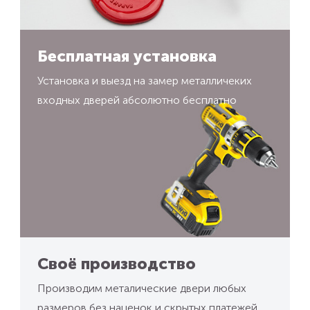
Бесплатная установка
Установка и выезд на замер металличеких
входных дверей абсолютно бесплатно
Своё производство
Производим металические двери любых
размеров без наценок и скрытых платежей