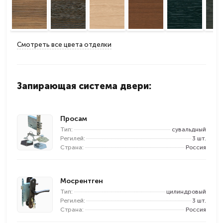
Смотреть все цвета отделки
Запирающая система двери:
Просам
Тип:
сувальдный
Регилей:
3 шт.
Страна:
Россия
Мосрентген
Тип:
цилиндровый
Регилей:
3 шт.
Страна:
Россия