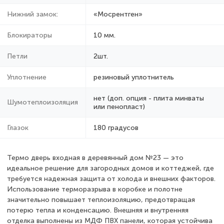
Нижний замок:
«Мосрентген»
Блокираторы
10 мм.
Петли
2шт.
Уплотнение
резиновый уплотнитель
нет (доп. опция - плита минваты
Шумотеплоизоляция
или пенопласт)
Глазок
180 градусов
Термо дверь входная в деревянный дом №23 — это
идеальное решение для загородных домов и коттеджей, где
требуется надежная защита от холода и внешних факторов.
Использование терморазрыва в коробке и полотне
значительно повышает теплоизоляцию, предотвращая
потерю тепла и конденсацию. Внешняя и внутренняя
отделка выполнены из МДФ ПВХ панели, которая устойчива