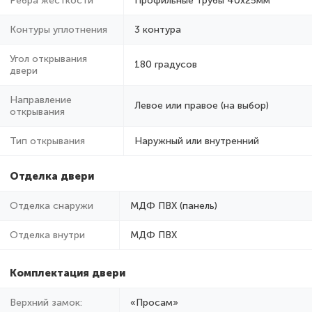
Ребра жёсткости
Профильные трубы 40х25мм
Контуры уплотнения
3 контура
Угол открывания
180 градусов
двери
Направление
Левое или правое (на выбор)
открывания
Тип открывания
Наружный или внутренний
Отделка двери
Отделка снаружи
МДФ ПВХ (панель)
Отделка внутри
МДФ ПВХ
Комплектация двери
Верхний замок:
«Просам»