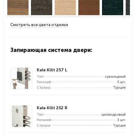
Смотреть все цвета отделки
Запирающая система двери:
Kale Kilit 257 L
Тип:
сувальдный
Регилей:
3 шт.
Страна:
Турция
Kale Kilit 252 R
Тип:
цилиндровый
Регилей:
3 шт.
Страна:
Турция