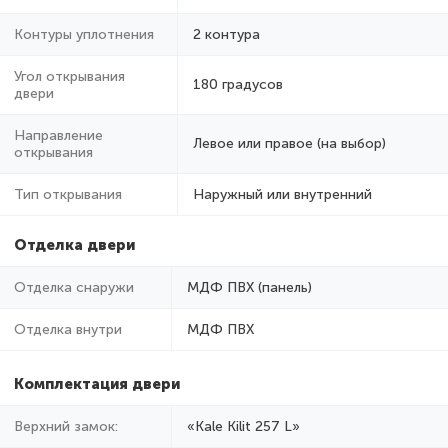
Контуры уплотнения
2 контура
Угол открывания
180 градусов
двери
Направление
Левое или правое (на выбор)
открывания
Тип открывания
Наружный или внутренний
Отделка двери
Отделка снаружи
МДФ ПВХ (панель)
Отделка внутри
МДФ ПВХ
Комплектация двери
Верхний замок:
«Kale Kilit 257 L»