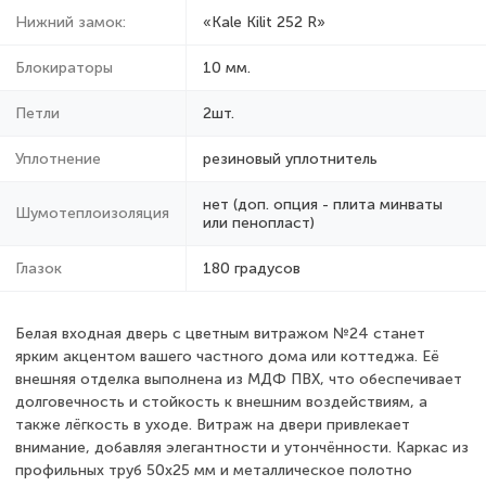
Нижний замок:
«Kale Kilit 252 R»
Блокираторы
10 мм.
Петли
2шт.
Уплотнение
резиновый уплотнитель
нет (доп. опция - плита минваты
Шумотеплоизоляция
или пенопласт)
Глазок
180 градусов
Белая входная дверь с цветным витражом №24 станет
ярким акцентом вашего частного дома или коттеджа. Её
внешняя отделка выполнена из МДФ ПВХ, что обеспечивает
долговечность и стойкость к внешним воздействиям, а
также лёгкость в уходе. Витраж на двери привлекает
внимание, добавляя элегантности и утончённости. Каркас из
профильных труб 50х25 мм и металлическое полотно