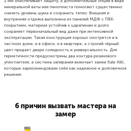
2 мм обеспечивает защиту, а дополнительные опции в виде
минеральной ваты или пенопласта помогают существенно
снизить уровень шума и сохранить тепло. Внешняя и
внутренняя отделка выполнена из панелей МДФ с ПВХ-
покрытием, материал устойчив к царапинам и долго
сохраняет первоначальный вид даже при интенсивной
эксплуатации. Такая конструкция хорошо смотрится и в
частном доме, и в офисе, и в квартире, а строгий чёрный
цвет придает двери солидность и универсальность. Для
герметичности предусмотрены два контура резинового
уплотнителя, а система запирания включает замки Kale Kilit,
которые зарекомендовали себя как надежное и долговечное
решение.
6 причин вызвать мастера на
замер