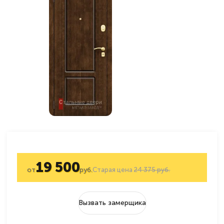
19 500
от
руб.
Старая цена
24 375 руб.
Вызвать замерщика