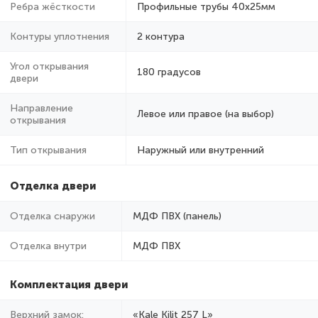
Ребра жёсткости
Профильные трубы 40х25мм
Контуры уплотнения
2 контура
Угол открывания
180 градусов
двери
Направление
Левое или правое (на выбор)
открывания
Тип открывания
Наружный или внутренний
Отделка двери
Отделка снаружи
МДФ ПВХ (панель)
Отделка внутри
МДФ ПВХ
Комплектация двери
Верхний замок:
«Kale Kilit 257 L»