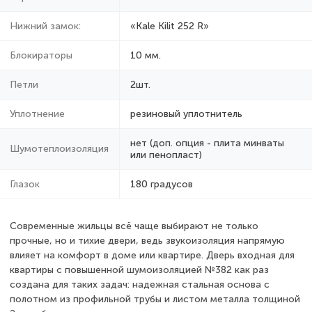
Нижний замок:
«Kale Kilit 252 R»
Блокираторы
10 мм.
Петли
2шт.
Уплотнение
резиновый уплотнитель
нет (доп. опция - плита минваты
Шумотеплоизоляция
или пенопласт)
Глазок
180 градусов
Современные жильцы всё чаще выбирают не только
прочные, но и тихие двери, ведь звукоизоляция напрямую
влияет на комфорт в доме или квартире. Дверь входная для
квартиры с повышенной шумоизоляцией №382 как раз
создана для таких задач: надежная стальная основа с
полотном из профильной трубы и листом металла толщиной