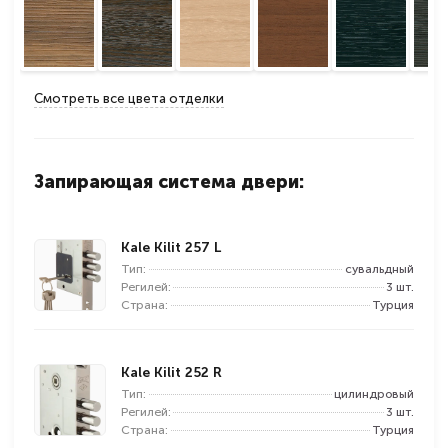
Смотреть все цвета отделки
Запирающая система двери:
Kale Kilit 257 L
Тип:
сувальдный
Регилей:
3 шт.
Страна:
Турция
Kale Kilit 252 R
Тип:
цилиндровый
Регилей:
3 шт.
Страна:
Турция