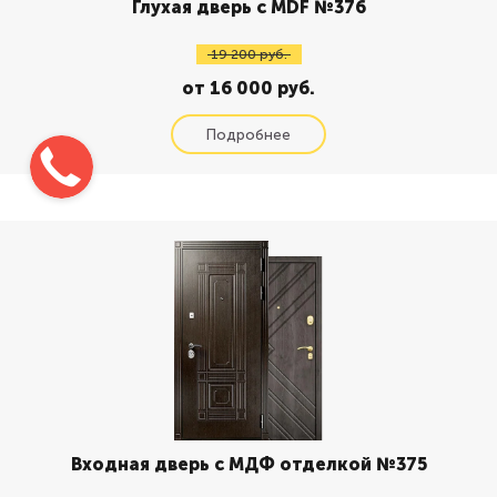
Глухая дверь с MDF №376
19 200 руб.
от 16 000 руб.
Входная дверь с МДФ отделкой №375