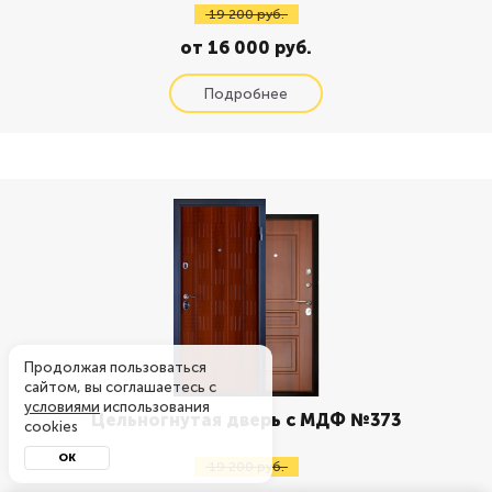
19 200 руб.
от 16 000 руб.
Продолжая пользоваться
сайтом, вы соглашаетесь с
условиями
использования
Цельногнутая дверь с МДФ №373
cookies
ОК
19 200 руб.