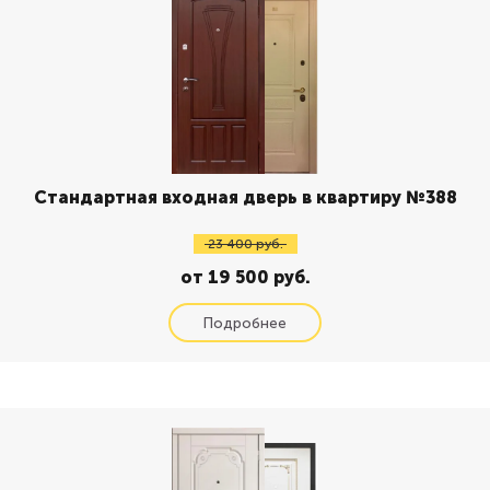
Стандартная входная дверь в квартиру №388
23 400 руб.
от 19 500 руб.