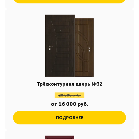
Трёхконтурная дверь №32
20 000 руб.
от 16 000 руб.
ПОДРОБНЕЕ