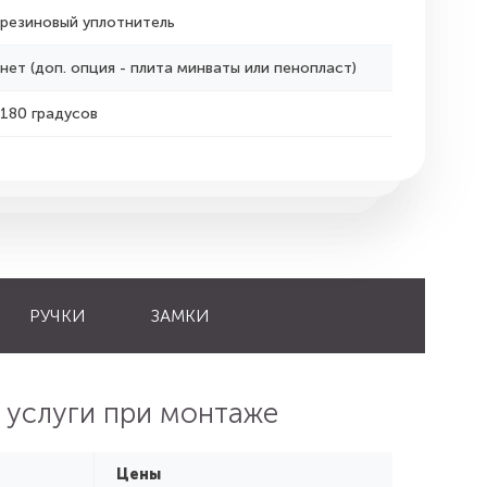
резиновый уплотнитель
нет (доп. опция - плита минваты или пенопласт)
180 градусов
РУЧКИ
ЗАМКИ
 услуги при монтаже
Цены