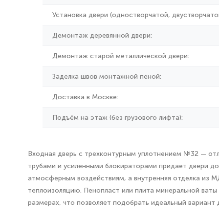
Установка двери (одностворчатой, двустворчатой
Демонтаж деревянной двери:
Демонтаж старой металлической двери:
Заделка швов монтажной пеной:
Доставка в Москве:
Подъём на этаж (без грузового лифта):
Входная дверь с трехконтурным уплотнением №32 — отл
трубами и усиленными блокираторами придает двери до
атмосферным воздействиям, а внутренняя отделка из М
теплоизоляцию. Пенопласт или плита минеральной ваты 
размерах, что позволяет подобрать идеальный вариант 