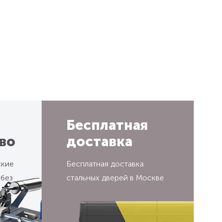
Бесплатная
во
доставка
ские
Бесплатная доставка
 без
стальных дверей в Москве