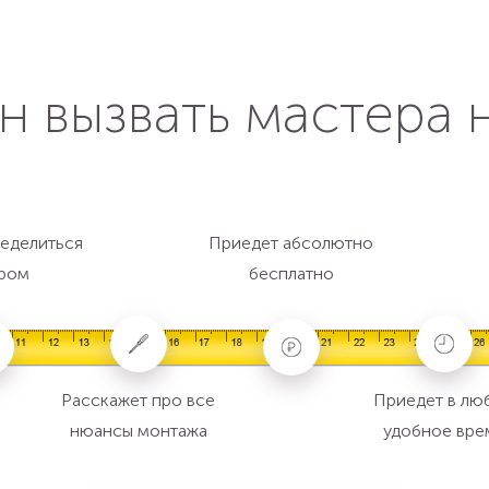
н вызвать мастера 
еделиться
Приедет абсолютно
ром
бесплатно
Расскажет про все
Приедет в лю
нюансы монтажа
удобное вре