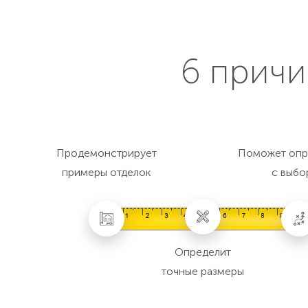
6 причи
Продемонстрирует
Поможет опр
примеры отделок
с выбо
Определит
точные размеры