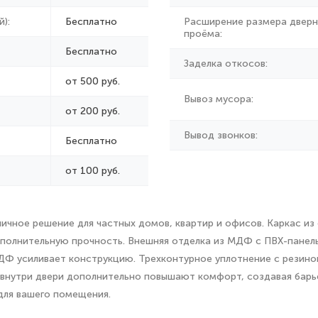
):
Бесплатно
Расширение размера дверн
проёма:
Бесплатно
Заделка откосов:
от 500 руб.
Вывоз мусора:
от
200 руб.
Вывод звонков:
Бесплатно
от 100 руб.
ичное решение для частных домов, квартир и офисов. Каркас и
полнительную прочность. Внешняя отделка из МДФ с ПВХ-панел
ДФ усиливает конструкцию. Трехконтурное уплотнение с резино
внутри двери дополнительно повышают комфорт, создавая барье
для вашего помещения.