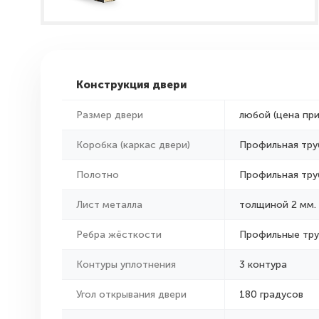
Конструкция двери
Размер двери
любой (цена пр
Коробка (каркас двери)
Профильная тру
Полотно
Профильная тру
Лист металла
толщиной 2 мм.
Ребра жёсткости
Профильные тр
Контуры уплотнения
3 контура
Угол открывания двери
180 градусов