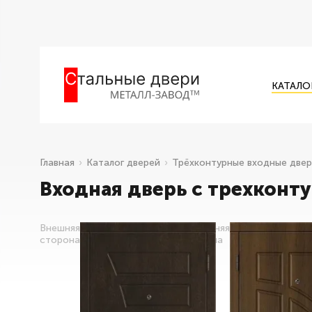
КАТАЛО
Главная
Каталог дверей
Трёхконтурные входные две
Входная дверь с трехконт
Внешняя
Внутренняя
сторона
сторона