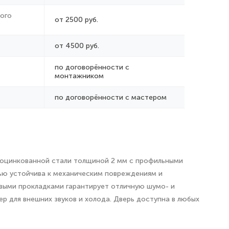
ого
от 2500 руб.
от 4500 руб.
по договорённости с
монтажником
по договорённости с мастером
з оцинкованной стали толщиной 2 мм с профильными
ью устойчива к механическим повреждениям и
выми прокладками гарантирует отличную шумо- и
р для внешних звуков и холода. Дверь доступна в любых