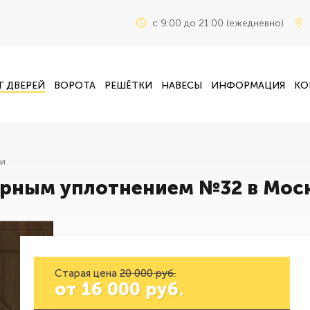
c 9:00 до 21:00 (ежедневно)
Г ДВЕРЕЙ
ВОРОТА
РЕШЁТКИ
НАВЕСЫ
ИНФОРМАЦИЯ
КО
ри
урным уплотнением №32 в Мос
Старая цена
20 000 руб.
от
16 000
руб.