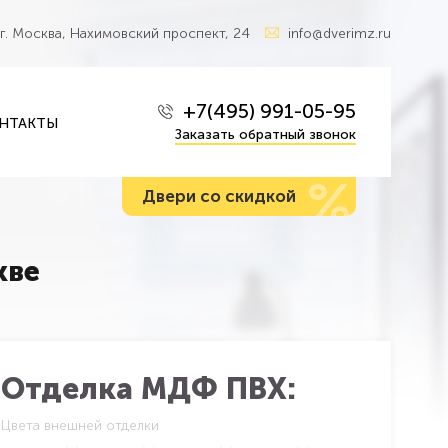
г. Москва, Нахимовский проспект, 24
info@dverimz.ru
+7(495) 991-05-95
НТАКТЫ
Заказать обратный звонок
%
Двери со скидкой
кве
Отделка МДФ ПВХ:
Цвета внешней отделки