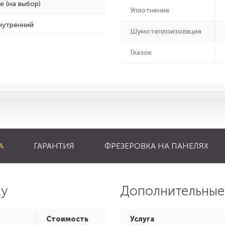
е (на выбор)
Уплотнение
нутренний
Шумотеплоизоляция
Глазок
А
ГАРАНТИЯ
ФРЕЗЕРОВКА НА ПАНЕЛЯХ
ку
Дополнительные
Стоимость
Услуга