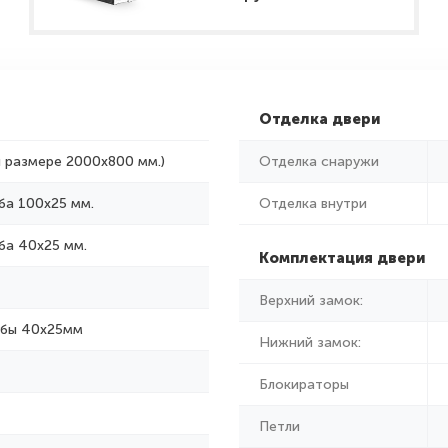
Отделка двери
и размере 2000x800 мм.)
Отделка снаружи
ба 100х25 мм.
Отделка внутри
ба 40х25 мм.
Комплектация двери
Верхний замок:
убы 40х25мм
Нижний замок:
Блокираторы
Петли