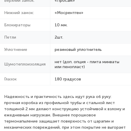
Верхний замок:
«Просам»
Нижний замок:
«Мосрентген»
Блокираторы
10 мм.
Петли
2шт.
Уплотнение
резиновый уплотнитель
нет (доп. опция - плита минваты
Шумотеплоизоляция
или пенопласт)
Глазок
180 градусов
Надежность и практичность здесь идут рука об руку:
прочная коробка из профильной трубы и стальной лист
толщиной 2 мм делают конструкцию устойчивой к взлому и
ежедневным нагрузкам. Внешнее порошковое
термонапыление защищает поверхность от царапин и
механических повреждений, при этом покрытие не выгорает