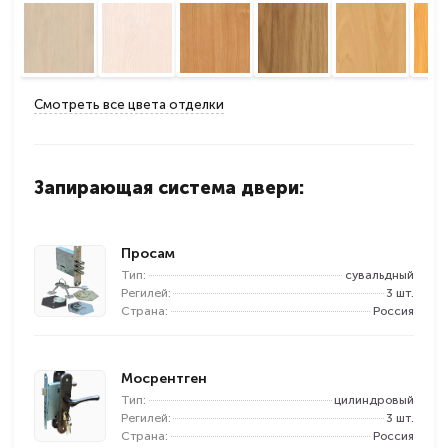
Смотреть все цвета отделки
Запирающая система двери:
Просам
Тип:
сувальдный
Регилей:
3 шт.
Страна:
Россия
Мосрентген
Тип:
цилиндровый
Регилей:
3 шт.
Страна:
Россия