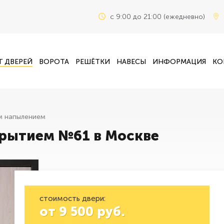
c 9:00 до 21:00 (ежедневно)
Г ДВЕРЕЙ
ВОРОТА
РЕШЁТКИ
НАВЕСЫ
ИНФОРМАЦИЯ
КО
м напылением
рытием №61 в Москве
стоимость двери:
от
9 500
руб.