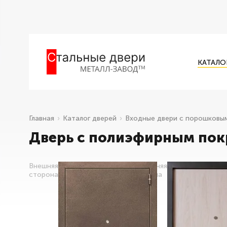
КАТАЛО
Главная
Каталог дверей
Входные двери с порошковы
Дверь с полиэфирным пок
Внешняя
Внутренняя
сторона
сторона