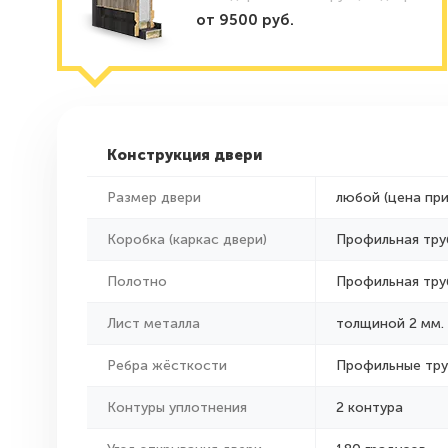
от 9500 руб.
Конструкция двери
Размер двери
любой (цена пр
Коробка (каркас двери)
Профильная тру
Полотно
Профильная тру
Лист металла
толщиной 2 мм.
Ребра жёсткости
Профильные тр
Контуры уплотнения
2 контура