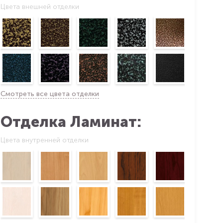
Цвета внешней отделки
Смотреть все цвета отделки
Отделка Ламинат:
Цвета внутренней отделки