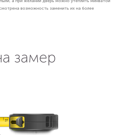
пыли, а при желании дверь можно утеплить минватой
усмотрена возможность заменить их на более
на замер