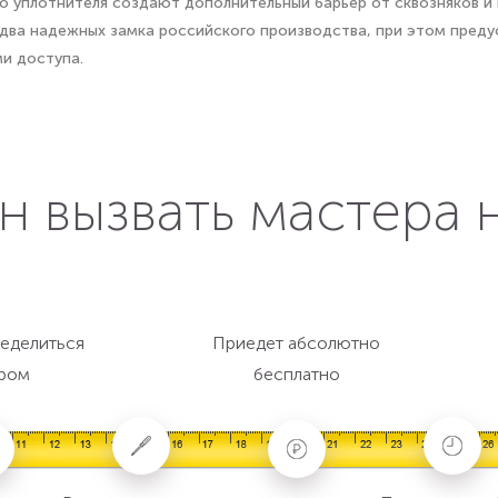
о уплотнителя создают дополнительный барьер от сквозняков и 
 два надежных замка российского производства, при этом пред
и доступа.
н вызвать мастера 
еделиться
Приедет абсолютно
ром
бесплатно