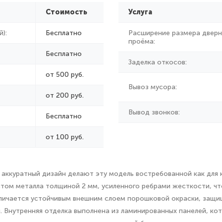
Стоимость
Услуга
):
Бесплатно
Расширение размера дверн
проёма:
Бесплатно
Заделка откосов:
от 500 руб.
Вывоз мусора:
от
200 руб.
Вывод звонков:
Бесплатно
от 100 руб.
аккуратный дизайн делают эту модель востребованной как для кв
истом металла толщиной 2 мм, усиленного ребрами жесткости, 
личается устойчивым внешним слоем порошковой окраски, защи
Внутренняя отделка выполнена из ламинированных панелей, кото