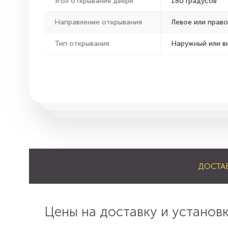
Угол открывания двери
180 градусов
Направление открывания
Левое или право
Тип открывания
Наружный или в
ДОСТА
Цены на доставку и установ