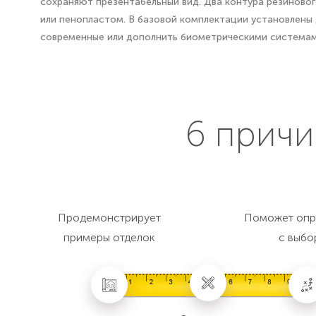
сохраняют презентабельный вид. Два контура резиновог
или пенопластом. В базовой комплектации установлены
современные или дополнить биометрическими системам
6 причи
Продемонстрирует
Поможет опр
примеры отделок
с выбо