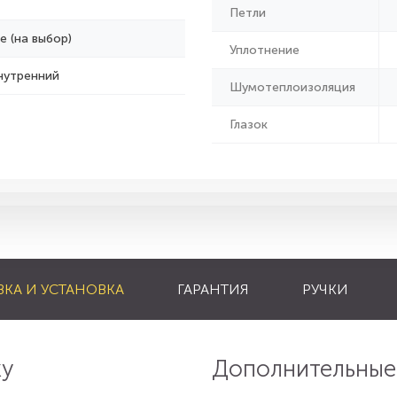
Петли
е (на выбор)
Уплотнение
нутренний
Шумотеплоизоляция
Глазок
ВКА И УСТАНОВКА
ГАРАНТИЯ
РУЧКИ
ку
Дополнительные