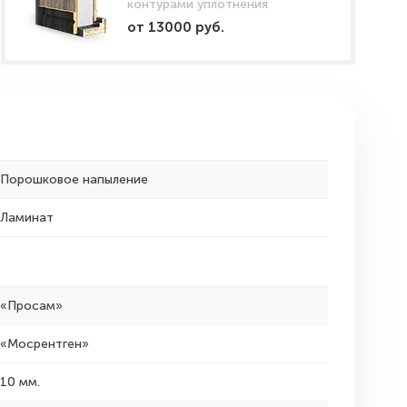
контурами уплотнения
от 13000 руб.
Порошковое напыление
Ламинат
«Просам»
«Мосрентген»
10 мм.