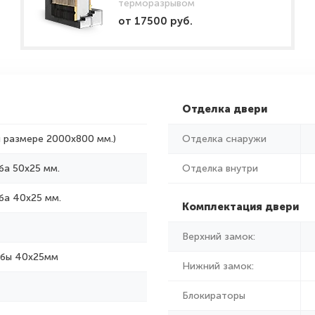
терморазрывом
от 17500 руб.
Отделка двери
и размере 2000x800 мм.)
Отделка снаружи
ба 50х25 мм.
Отделка внутри
ба 40х25 мм.
Комплектация двери
Верхний замок:
убы 40х25мм
Нижний замок:
Блокираторы