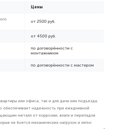
Цены
ого
от 2500 руб.
от 4500 руб.
по договорённости с
монтажником
по договорённости с мастером
артиры или офиса, так и для дачи или подъезда.
что обеспечивает надежность при ежедневной
щающим металл от коррозии, влаги и перепадов
рые не боятся механических нагрузок и легко