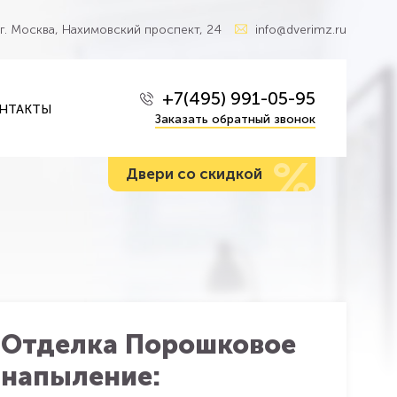
г. Москва, Нахимовский проспект, 24
info@dverimz.ru
+7(495) 991-05-95
НТАКТЫ
Заказать обратный звонок
%
Двери со скидкой
Отделка Порошковое
напыление: