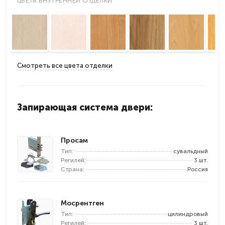
ЦВЕТА ВНУТРЕННЕЙ ОТДЕЛКИ
Смотреть все цвета отделки
Запирающая система двери:
Просам
Тип:
сувальдный
Регилей:
3 шт.
Страна:
Россия
Мосрентген
Тип:
цилиндровый
Регилей:
3 шт.