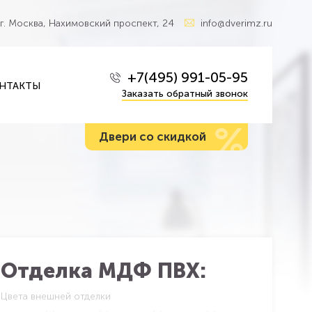
г. Москва, Нахимовский проспект, 24
info@dverimz.ru
+7(495) 991-05-95
НТАКТЫ
Заказать обратный звонок
%
Двери со скидкой
Отделка МДФ ПВХ:
Цвета внешней отделки