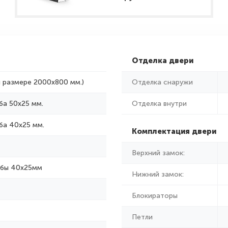
Отделка двери
и размере 2000x800 мм.)
Отделка снаружи
ба 50х25 мм.
Отделка внутри
ба 40х25 мм.
Комплектация двери
Верхний замок:
убы 40х25мм
Нижний замок:
Блокираторы
Петли