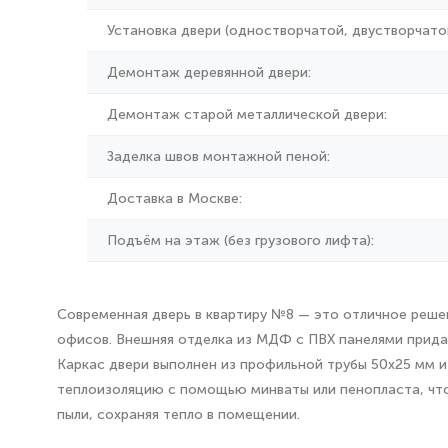
Установка двери (одностворчатой, двустворчатой
Демонтаж деревянной двери:
Демонтаж старой металлической двери:
Заделка швов монтажной пеной:
Доставка в Москве:
Подъём на этаж (без грузового лифта):
Современная дверь в квартиру №8 — это отличное решени
офисов. Внешняя отделка из МДФ с ПВХ панелями придае
Каркас двери выполнен из профильной трубы 50х25 мм и
теплоизоляцию с помощью минваты или пенопласта, что
пыли, сохраняя тепло в помещении.