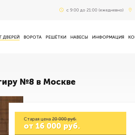
c 9:00 до 21:00 (ежедневно)
Г ДВЕРЕЙ
ВОРОТА
РЕШЁТКИ
НАВЕСЫ
ИНФОРМАЦИЯ
КО
тиру №8 в Москве
Старая цена
20 000 руб.
от
16 000
руб.