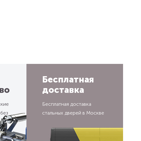
Бесплатная
во
доставка
ские
Бесплатная доставка
 без
стальных дверей в Москве