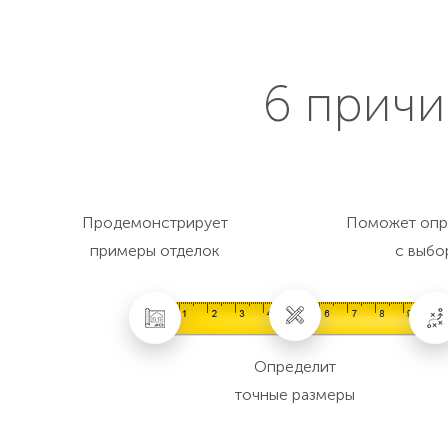
6 причи
Продемонстрирует
Поможет опр
примеры отделок
с выбо
Определит
точные размеры