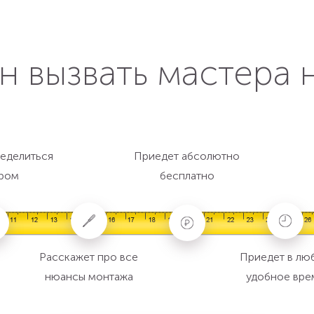
н вызвать мастера 
еделиться
Приедет абсолютно
ром
бесплатно
Расскажет про все
Приедет в лю
нюансы монтажа
удобное вре