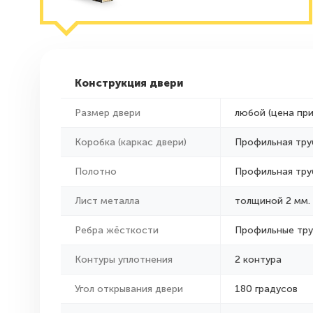
Конструкция двери
Размер двери
любой (цена пр
Коробка (каркас двери)
Профильная тру
Полотно
Профильная тру
Лист металла
толщиной 2 мм.
Ребра жёсткости
Профильные тр
Контуры уплотнения
2 контура
Угол открывания двери
180 градусов