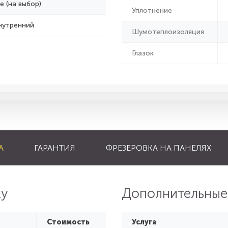
е (на выбор)
Уплотнение
нутренний
Шумотеплоизоляция
Глазок
А
ГАРАНТИЯ
ФРЕЗЕРОВКА НА ПАНЕЛЯХ
ку
Дополнительные
Стоимость
Услуга