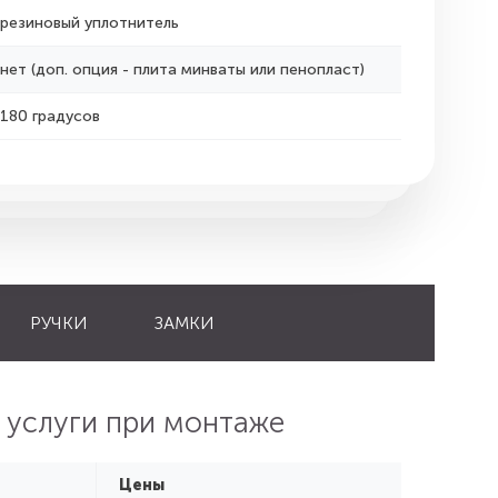
резиновый уплотнитель
нет (доп. опция - плита минваты или пенопласт)
180 градусов
РУЧКИ
ЗАМКИ
 услуги при монтаже
Цены