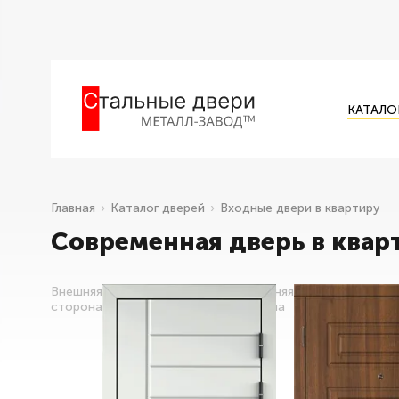
КАТАЛО
Главная
Каталог дверей
Входные двери в квартиру
Современная дверь в квар
Внешняя
Внутренняя
сторона
сторона