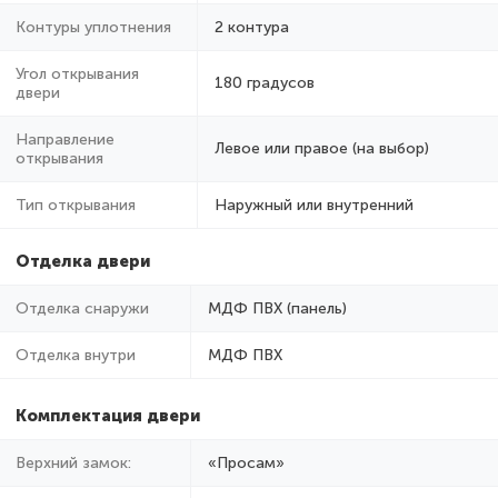
Контуры уплотнения
2 контура
Угол открывания
180 градусов
двери
Направление
Левое или правое (на выбор)
открывания
Тип открывания
Наружный или внутренний
Отделка двери
Отделка снаружи
МДФ ПВХ (панель)
Отделка внутри
МДФ ПВХ
Комплектация двери
Верхний замок:
«Просам»