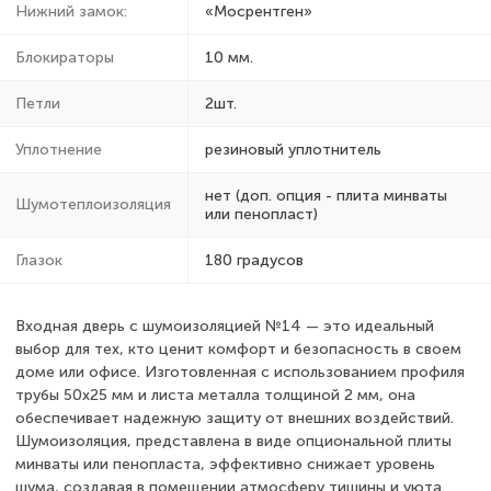
Нижний замок:
«Мосрентген»
Блокираторы
10 мм.
Петли
2шт.
Уплотнение
резиновый уплотнитель
нет (доп. опция - плита минваты
Шумотеплоизоляция
или пенопласт)
Глазок
180 градусов
Входная дверь с шумоизоляцией №14 — это идеальный
выбор для тех, кто ценит комфорт и безопасность в своем
доме или офисе. Изготовленная с использованием профиля
трубы 50x25 мм и листа металла толщиной 2 мм, она
обеспечивает надежную защиту от внешних воздействий.
Шумоизоляция, представлена в виде опциональной плиты
минваты или пенопласта, эффективно снижает уровень
шума, создавая в помещении атмосферу тишины и уюта.