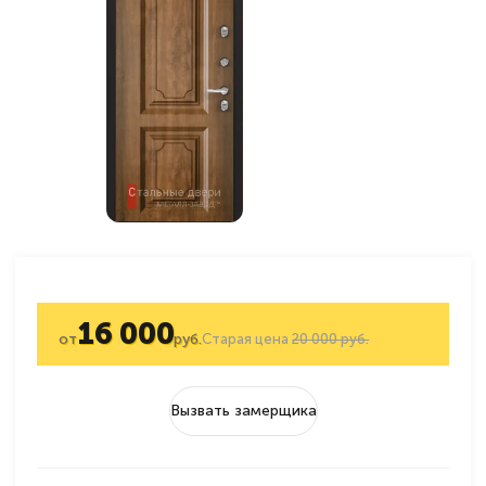
16 000
от
руб.
Старая цена
20 000 руб.
Вызвать замерщика