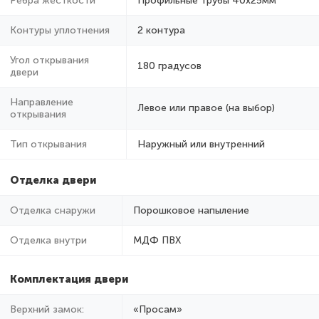
Ребра жёсткости
Профильные трубы 40х25мм
Контуры уплотнения
2 контура
Угол открывания
180 градусов
двери
Направление
Левое или правое (на выбор)
открывания
Тип открывания
Наружный или внутренний
Отделка двери
Отделка снаружи
Порошковое напыление
Отделка внутри
МДФ ПВХ
Комплектация двери
Верхний замок:
«Просам»