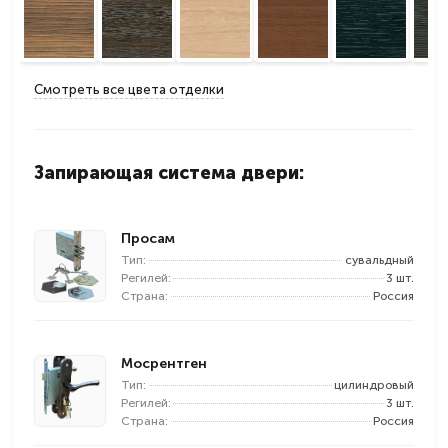
Смотреть все цвета отделки
Запирающая система двери:
Просам
Тип:
сувальдный
Регилей:
3 шт.
Страна:
Россия
Мосрентген
Тип:
цилиндровый
Регилей:
3 шт.
Страна:
Россия