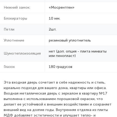
Нижний замок:
«Мосрентген»
Блокираторы
10 мм.
Петли
2шт.
Уплотнение
резиновый уплотнитель
нет (доп. опция - плита минваты
Шумотеплоизоляция
или пенопласт)
Глазок
180 градусов
Эта входная дверь сочетает в себе надежность и стиль,
идеально подходя для вашего дома, квартиры или офиса.
Входная металлическая дверь с зеркалом в квартиру №17
выполнена с использованием порошковой окраски, что
делает ее устойчивой к внешним воздействиям и сохраняет
внешний вид на долгие годы. Внутренняя отделка из плиты
МДФ добавляет эстетичности и улучшает тепло- и