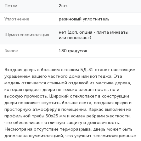
Петли
2шт.
Уплотнение
резиновый уплотнитель
нет (доп. опция - плита минваты
Шумотеплоизоляция
или пенопласт)
Глазок
180 градусов
Входная дверь с большим стеклом БД-31 станет настоящим
украшением вашего частного дома или коттеджа. Эта
модель отличается стильной отделкой из массива дерева,
которая придает двери не только элегантность, но и
высокую прочность. Широкий стеклопакет в конструкции
двери позволяет впустить больше света, создавая яркую и
просторную атмосферу в помещении. Каркас выполнен из
профильной трубы 50х25 мм и усилен ребрами жесткости,
что обеспечивает отличную защиту и долговечность.
Несмотря на отсутствие терморазрыва, дверь может быть
дополнена шумоизоляцией, что улучшит теплоизоляционные