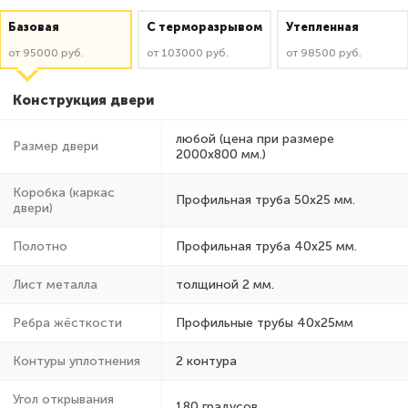
Базовая
C терморазрывом
Утепленная
от 95000 руб.
от 103000 руб.
от 98500 руб.
Конструкция двери
любой (цена при размере
Размер двери
2000x800 мм.)
Коробка (каркас
Профильная труба 50х25 мм.
двери)
Полотно
Профильная труба 40х25 мм.
Лист металла
толщиной 2 мм.
Ребра жёсткости
Профильные трубы 40х25мм
Контуры уплотнения
2 контура
Угол открывания
180 градусов