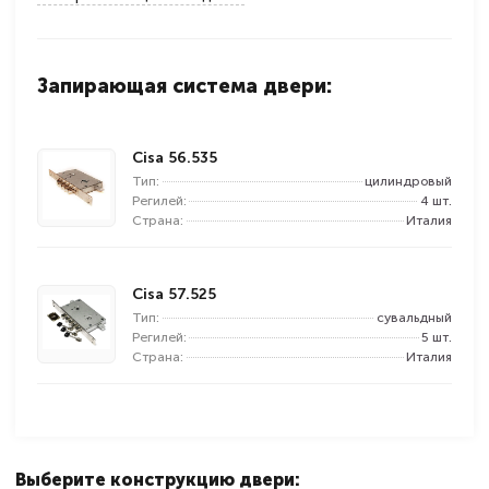
Запирающая система двери:
Cisa 56.535
Тип:
цилиндровый
Регилей:
4 шт.
Страна:
Италия
Cisa 57.525
Тип:
сувальдный
Регилей:
5 шт.
Страна:
Италия
Выберите конструкцию двери: