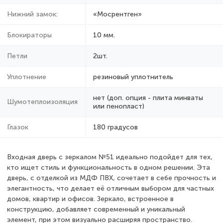
Нижний замок:
«Мосрентген»
Блокираторы
10 мм.
Петли
2шт.
Уплотнение
резиновый уплотнитель
нет (доп. опция - плита минваты
Шумотеплоизоляция
или пенопласт)
Глазок
180 градусов
Входная дверь с зеркалом №51 идеально подойдет для тех,
кто ищет стиль и функциональность в одном решении. Эта
дверь, с отделкой из МДФ ПВХ, сочетает в себе прочность и
элегантность, что делает её отличным выбором для частных
домов, квартир и офисов. Зеркало, встроенное в
конструкцию, добавляет современный и уникальный
элемент, при этом визуально расширяя пространство.