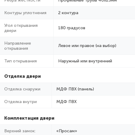
Ребра жёсткости
Профильные трубы 40х25мм
Контуры уплотнения
2 контура
Угол открывания
180 градусов
двери
Направление
Левое или правое (на выбор)
открывания
Тип открывания
Наружный или внутренний
Отделка двери
Отделка снаружи
МДФ ПВХ (панель)
Отделка внутри
МДФ ПВХ
Комплектация двери
Верхний замок:
«Просам»