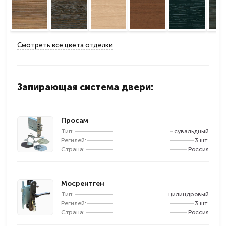
Смотреть все цвета отделки
Запирающая система двери:
Просам
Тип:
сувальдный
Регилей:
3 шт.
Страна:
Россия
Мосрентген
Тип:
цилиндровый
Регилей:
3 шт.
Страна:
Россия