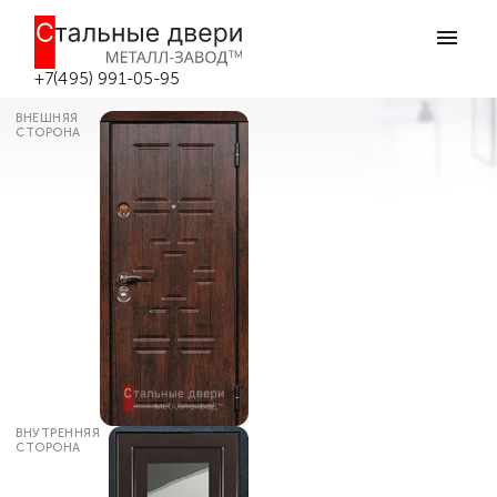
Главная
Каталог дверей
Входные двери с зеркалом
Входная дверь с зеркалом №51 в
Москве
+7(495) 991-05-95
ВНЕШНЯЯ
СТОРОНА
ВНУТРЕННЯЯ
СТОРОНА