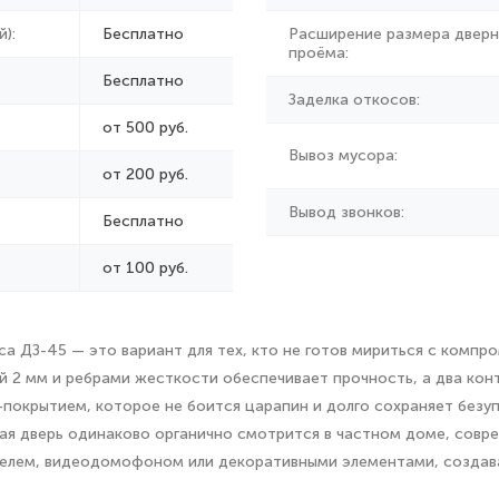
):
Бесплатно
Расширение размера дверн
проёма:
Бесплатно
Заделка откосов:
от 500 руб.
Вывоз мусора:
от
200 руб.
Вывод звонков:
Бесплатно
от 100 руб.
сса ДЗ-45 — это вариант для тех, кто не готов мириться с ком
 2 мм и ребрами жесткости обеспечивает прочность, а два кон
покрытием, которое не боится царапин и долго сохраняет безуп
кая дверь одинаково органично смотрится в частном доме, совр
лем, видеодомофоном или декоративными элементами, создавая