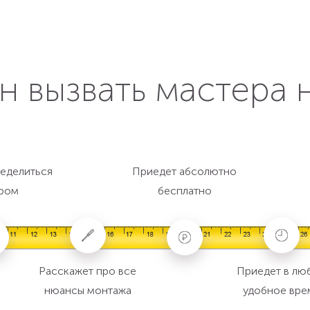
н вызвать мастера 
еделиться
Приедет абсолютно
ром
бесплатно
Расскажет про все
Приедет в лю
нюансы монтажа
удобное вре