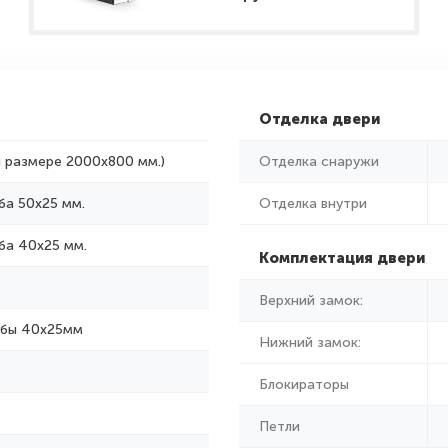
Отделка двери
и размере 2000x800 мм.)
Отделка снаружи
ба 50х25 мм.
Отделка внутри
ба 40х25 мм.
Комплектация двери
Верхний замок:
убы 40х25мм
Нижний замок:
Блокираторы
Петли