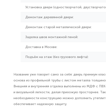
Установка двери (одностворчатой, двустворчатой
Демонтаж деревянной двери:
Демонтаж старой металлической двери:
Заделка швов монтажной пеной:
Доставка в Москве:
Подъём на этаж (без грузового лифта):
Название уже говорит само за себя: дверь премиум кла
основа из профильной трубы с листом металла толщиной
Внешняя и внутренняя отделка выполнены из МДФ с ПВХ-
и визуальной легкости, делая прихожую просторнее. Та
необходимости конструкцию можно дополнить утеплите
обеспечивает надежную защиту.