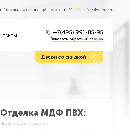
г. Москва, Нахимовский проспект, 24
info@dverimz.ru
+7(495) 991-05-95
НТАКТЫ
Заказать обратный звонок
%
Двери со скидкой
Отделка МДФ ПВХ:
Цвета внешней отделки