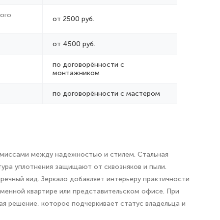
ого
от 2500 руб.
от 4500 руб.
по договорённости с
монтажником
по договорённости с мастером
промиссами между надежностью и стилем. Стальная
тура уплотнения защищают от сквозняков и пыли.
речный вид. Зеркало добавляет интерьеру практичности
еменной квартире или представительском офисе. При
 решение, которое подчеркивает статус владельца и