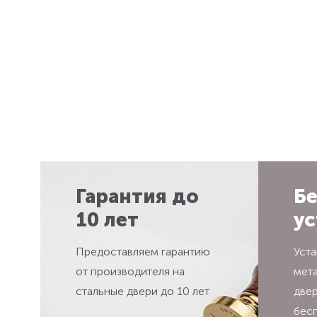
Гарантия до
Бе
10 лет
ус
Предоставляем гарантию
Уста
от производителя на
мет
стальные двери до 10 лет
две
бес