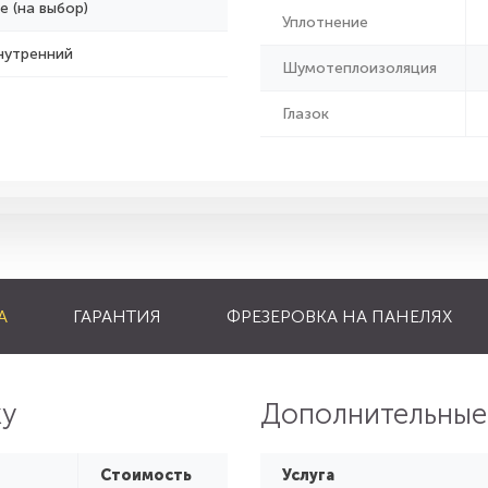
е (на выбор)
Уплотнение
нутренний
Шумотеплоизоляция
Глазок
А
ГАРАНТИЯ
ФРЕЗЕРОВКА НА ПАНЕЛЯХ
ку
Дополнительные
Стоимость
Услуга