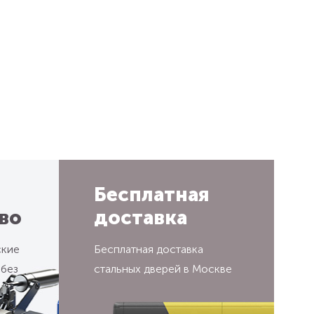
Бесплатная
во
доставка
ские
Бесплатная доставка
 без
стальных дверей в Москве