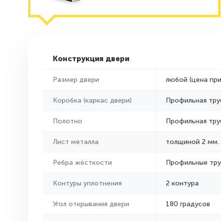
Конструкция двери
Размер двери
любой (цена пр
Коробка (каркас двери)
Профильная тру
Полотно
Профильная тру
Лист металла
толщиной 2 мм.
Ребра жёсткости
Профильные тр
Контуры уплотнения
2 контура
Угол открывания двери
180 градусов