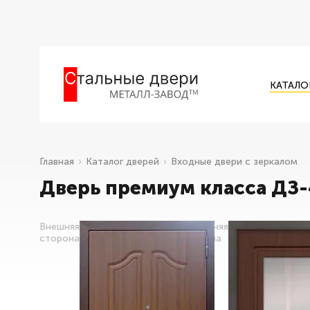
КАТАЛО
Главная
Каталог дверей
Входные двери с зеркалом
Дверь премиум класса ДЗ-
Внешняя
Внутренняя
сторона
сторона