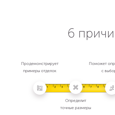
6 причи
Продемонстрирует
Поможет опр
примеры отделок
с выбо
Определит
точные размеры