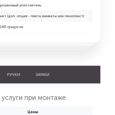
резиновый уплотнитель
нет (доп. опция - плита минваты или пенопласт)
180 градусов
РУЧКИ
ЗАМКИ
 услуги при монтаже
Цены