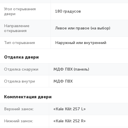
Угол открывания
180 градусов
двери
Направление
Левое или правое (на выбор)
открывания
Тип открывания
Наружный или внутренний
Отделка двери
Отделка снаружи
МДФ ПВХ (панель)
Отделка внутри
МДФ ПВХ
Комплектация двери
Верхний замок:
«Kale Kilit 257 L»
Нижний замок:
«Kale Kilit 252 R»