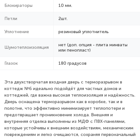
Блокираторы
10 мм.
Петли
2шт.
Уплотнение
резиновый уплотнитель
нет (доп. опция - плита минваты
Шумотеплоизоляция
или пенопласт)
Глазок
180 градусов
Эта двухстворчатая входная дверь с терморазрывом в
коттедж №6 идеально подойдёт для частных домов и
коттеджей, где важна высокая теплоизоляция и надёжность.
Дверь оснащена терморазрывом как в коробке, так и в
полотне, что эффективно минимизирует теплопотери и
предотвращает проникновение холода. Внешняя и
внутренняя отделка выполнены из МДФ с ПВХ-панелями,
которые устойчивы к внешним воздействиям, механическим
повреждениям и легко очищаются, сохраняя первоначальный