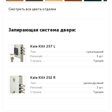
Смотреть все цвета отделки
Запирающая система двери:
Kale Kilit 257 L
Тип:
сувальдный
Регилей:
3 шт.
Страна:
Турция
Kale Kilit 252 R
Тип:
цилиндровый
Регилей:
3 шт.
Страна:
Турция