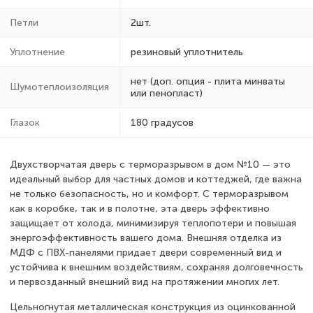
Петли
2шт.
Уплотнение
резиновый уплотнитель
нет (доп. опция - плита минваты
Шумотеплоизоляция
или пенопласт)
Глазок
180 градусов
Двухстворчатая дверь с терморазрывом в дом №10 — это
идеальный выбор для частных домов и коттеджей, где важна
не только безопасность, но и комфорт. С терморазрывом
как в коробке, так и в полотне, эта дверь эффективно
защищает от холода, минимизируя теплопотери и повышая
энергоэффективность вашего дома. Внешняя отделка из
МДФ с ПВХ-панелями придает двери современный вид и
устойчива к внешним воздействиям, сохраняя долговечность
и первозданный внешний вид на протяжении многих лет.
Цельногнутая металлическая конструкция из оцинкованной