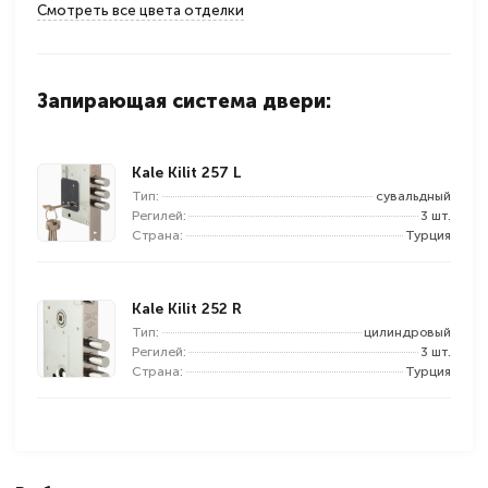
Смотреть все цвета отделки
Запирающая система двери:
Kale Kilit 257 L
Тип:
сувальдный
Регилей:
3 шт.
Страна:
Турция
Kale Kilit 252 R
Тип:
цилиндровый
Регилей:
3 шт.
Страна:
Турция