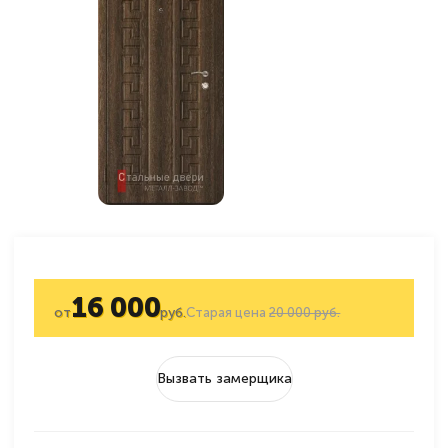
16 000
от
руб.
Старая цена
20 000 руб.
Вызвать замерщика