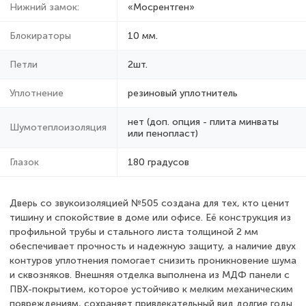
Нижний замок:
«Мосрентген»
Блокираторы
10 мм.
Петли
2шт.
Уплотнение
резиновый уплотнитель
нет (доп. опция - плита минваты
Шумотеплоизоляция
или пенопласт)
Глазок
180 градусов
Дверь со звукоизоляцией №505 создана для тех, кто ценит
тишину и спокойствие в доме или офисе. Её конструкция из
профильной трубы и стального листа толщиной 2 мм
обеспечивает прочность и надежную защиту, а наличие двух
контуров уплотнения помогает снизить проникновение шума
и сквозняков. Внешняя отделка выполнена из МДФ панели с
ПВХ-покрытием, которое устойчиво к мелким механическим
повреждениям, сохраняет привлекательный вид долгие годы