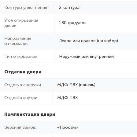
Контуры уплотнения
2 контура
Угол открывания
180 градусов
двери
Направление
Левое или правое (на выбор)
открывания
Тип открывания
Наружный или внутренний
Отделка двери
Отделка снаружи
МДФ ПВХ (панель)
Отделка внутри
МДФ ПВХ
Комплектация двери
Верхний замок:
«Просам»