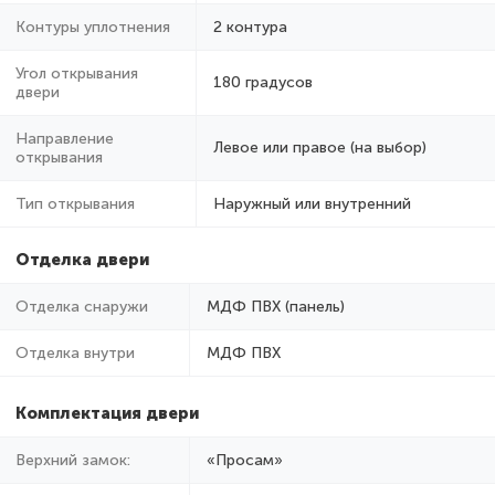
Контуры уплотнения
2 контура
Угол открывания
180 градусов
двери
Направление
Левое или правое (на выбор)
открывания
Тип открывания
Наружный или внутренний
Отделка двери
Отделка снаружи
МДФ ПВХ (панель)
Отделка внутри
МДФ ПВХ
Комплектация двери
Верхний замок:
«Просам»