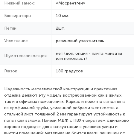
Нижний замок:
«Мосрентген»
Блокираторы
10 мм.
Петли
2шт.
Уплотнение
резиновый уплотнитель
нет (доп. опция - плита минваты
Шумотеплоизоляция
или пенопласт)
Глазок
180 градусов
Надежность металлической конструкции и практичная
отделка делают эту модель востребованной как в жилых,
так и в офисных помещениях. Каркас и полотно выполнены
из профильной трубы, усиленной ребрами жесткости, а
стальной лист толщиной 2 мм гарантирует устойчивость к
попыткам взлома. Панели МДФ с ПВХ-покрытием одинаково
хорошо подходят для эксплуатации в условиях улицы и
внутри помещений: материал не боится влаги, защищен от