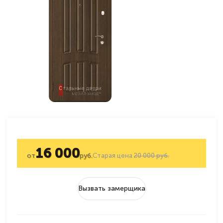
16 000
от
руб.
Старая цена
20 000 руб.
Вызвать замерщика