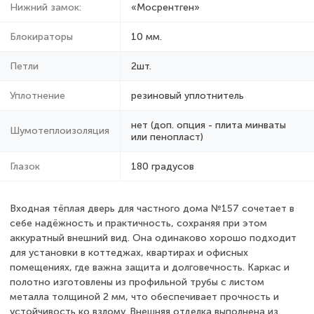
Нижний замок:
«Мосрентген»
Блокираторы
10 мм.
Петли
2шт.
Уплотнение
резиновый уплотнитель
нет (доп. опция - плита минваты
Шумотеплоизоляция
или пенопласт)
Глазок
180 градусов
Входная тёплая дверь для частного дома №157 сочетает в
себе надёжность и практичность, сохраняя при этом
аккуратный внешний вид. Она одинаково хорошо подходит
для установки в коттеджах, квартирах и офисных
помещениях, где важна защита и долговечность. Каркас и
полотно изготовлены из профильной трубы с листом
металла толщиной 2 мм, что обеспечивает прочность и
устойчивость ко взлому. Внешняя отделка выполнена из