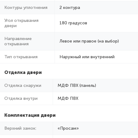
Контуры уплотнения
2 контура
Угол открывания
180 градусов
двери
Направление
Левое или правое (на выбор)
открывания
Тип открывания
Наружный или внутренний
Отделка двери
Отделка снаружи
МДФ ПВХ (панель)
Отделка внутри
МДФ ПВХ
Комплектация двери
Верхний замок:
«Просам»