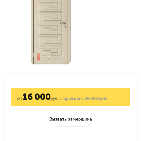
16 000
от
руб.
Старая цена
20 000 руб.
Вызвать замерщика