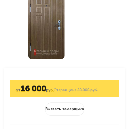
16 000
от
руб.
Старая цена
20 000 руб.
Вызвать замерщика