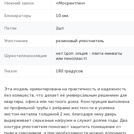
Нижний замок:
«Мосрентген»
Блокираторы
10 мм.
Петли
2шт.
Уплотнение
резиновый уплотнитель
нет (доп. опция - плита минваты
Шумотеплоизоляция
или пенопласт)
Глазок
180 градусов
Эта модель ориентирована на практичность и надежность
без излишеств, что делает её универсальным решением для
квартиры, офиса или частного дома. Конструкция выполнена
из профильной трубы с ребрами жесткости и усилена
листом металла толщиной 2 мм, благодаря чему дверь
выдерживает серьезные нагрузки и служит долгие годы. Два
контура уплотнителя помогают защитить помещение от
пыли и сквозняков, а при необходимости можно дополнить