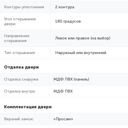
Контуры уплотнения
2 контура
Угол открывания
180 градусов
двери
Направление
Левое или правое (на выбор)
открывания
Тип открывания
Наружный или внутренний
Отделка двери
Отделка снаружи
МДФ ПВХ (панель)
Отделка внутри
МДФ ПВХ
Комплектация двери
Верхний замок:
«Просам»