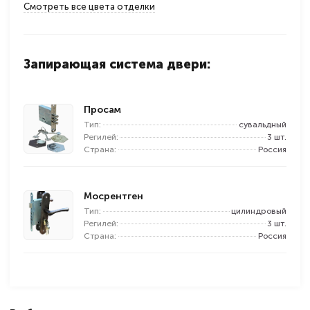
Смотреть все цвета отделки
Запирающая система двери:
Просам
Тип:
сувальдный
Регилей:
3 шт.
Страна:
Россия
Мосрентген
Тип:
цилиндровый
Регилей:
3 шт.
Страна:
Россия