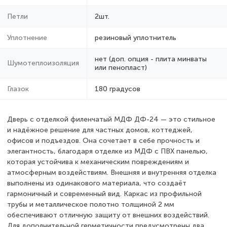
Петли
2шт.
Уплотнение
резиновый уплотнитель
нет (доп. опция - плита минваты
Шумотеплоизоляция
или пенопласт)
Глазок
180 градусов
Дверь с отделкой филенчатый МДФ ДФ-24 — это стильное
и надёжное решение для частных домов, коттеджей,
офисов и подъездов. Она сочетает в себе прочность и
элегантность, благодаря отделке из МДФ с ПВХ панелью,
которая устойчива к механическим повреждениям и
атмосферным воздействиям. Внешняя и внутренняя отделка
выполнены из одинакового материала, что создаёт
гармоничный и современный вид. Каркас из профильной
трубы и металлическое полотно толщиной 2 мм
обеспечивают отличную защиту от внешних воздействий.
Для дополнительной герметичности предусмотрены два