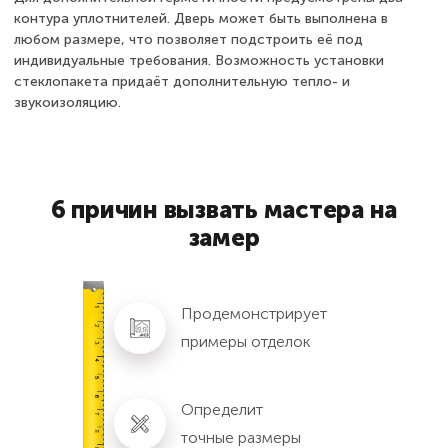
контура уплотнителей. Дверь может быть выполнена в
любом размере, что позволяет подстроить её под
индивидуальные требования. Возможность установки
стеклопакета придаёт дополнительную тепло- и
звукоизоляцию.
6 причин вызвать мастера на
замер
Продемонстрирует
примеры отделок
Определит
точные размеры