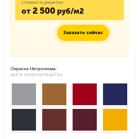
стоимость решетки:
2 500
от
руб/м2
Ближайшая
Заказать сейчас
дата
монтажа:
11.08.2026
Окраска Нитроэмаль:
ЦВЕТА ОКРАСКИ РЕШЁТОК