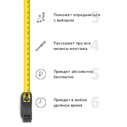
3
Поможет определиться
с выбором
4
Расскажет про все
нюансы монтажа
5
Приедет абсолютно
бесплатно
6
Приедет в любое
удобное время