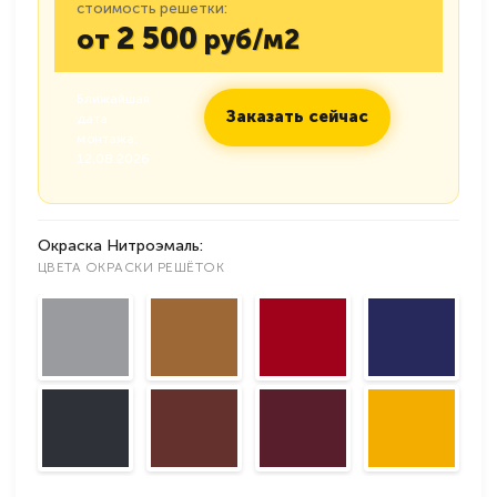
стоимость решетки:
2 500
от
руб/м2
Ближайшая
Заказать сейчас
дата
монтажа:
12.08.2026
Окраска Нитроэмаль:
ЦВЕТА ОКРАСКИ РЕШЁТОК