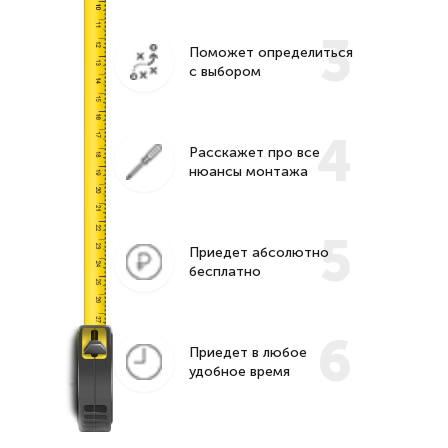
3
Поможет определиться
с выбором
4
Расскажет про все
нюансы монтажа
5
Приедет абсолютно
бесплатно
6
Приедет в любое
удобное время