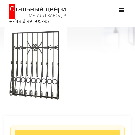
Главная
Решётки на окна
Кованые решётки
Кованая решетка №23
Кованая решетка №23 в Москве
+7(495) 991-05-95