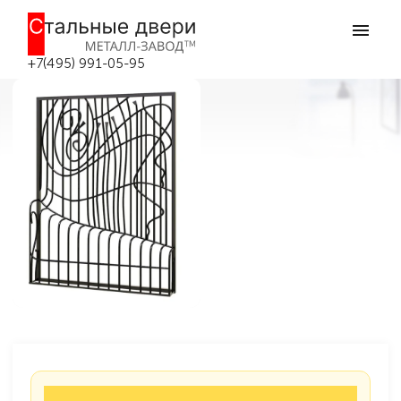
Главная
Решётки на окна
Кованые решётки
Кованая решетка №21
Кованая решетка №21 в Москве
+7(495) 991-05-95