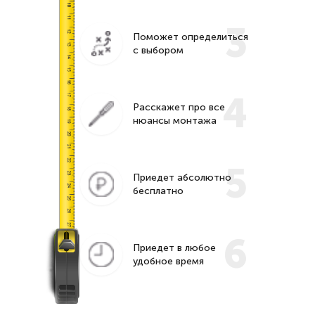
3
Поможет определиться
с выбором
4
Расскажет про все
нюансы монтажа
5
Приедет абсолютно
бесплатно
6
Приедет в любое
удобное время