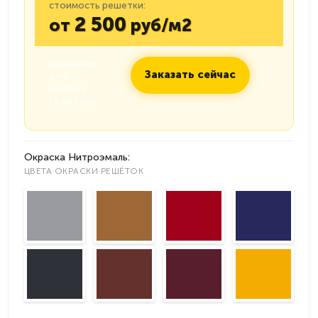
стоимость решетки:
2 500
от
руб/м2
Ближайшая
Заказать сейчас
дата
монтажа:
11.08.2026
Окраска Нитроэмаль:
ЦВЕТА ОКРАСКИ РЕШЁТОК