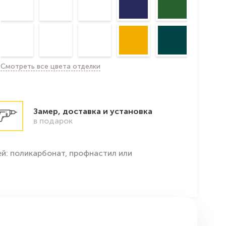
Смотреть все цвета отделки
Замер, доставка и установка
в подарок
й: поликарбонат, профнастил или