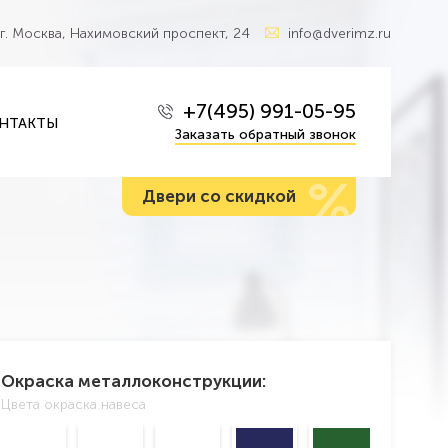
г. Москва, Нахимовский проспект, 24
info@dverimz.ru
+7(495) 991-05-95
НТАКТЫ
Заказать обратный звонок
%
Двери со скидкой
Окраска металлоконструкции:
Цвета окраска навеса