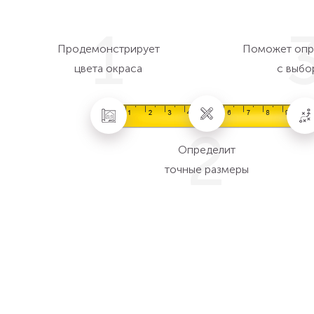
1
Продемонстрирует
Поможет опр
цвета окраса
с выбо
2
Определит
точные размеры