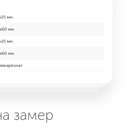
х25 мм.
х60 мм.
х25 мм.
х60 мм.
ликарбонат
на замер