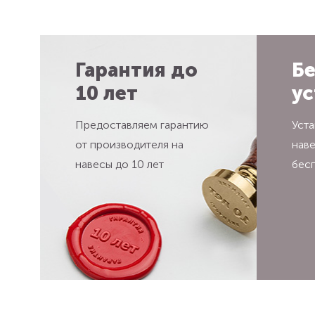
Гарантия до
Бе
10 лет
ус
Предоставляем гарантию
Уста
от производителя на
нав
навесы до 10 лет
бес