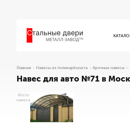
КАТАЛО
Главная
Навесы из поликарбоната
Арочные навесы
Навес для авто №71 в Мос
Фото
навеса