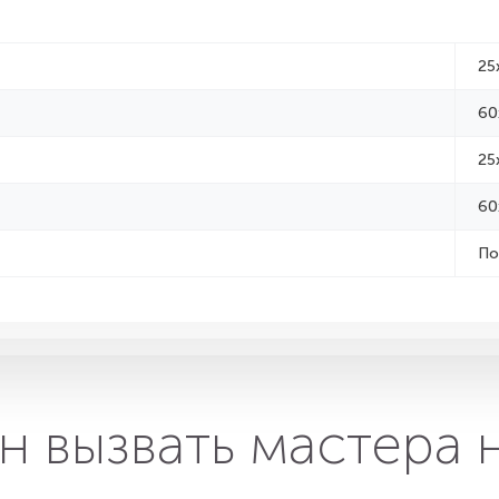
25
60
25
60
По
н вызвать мастера 