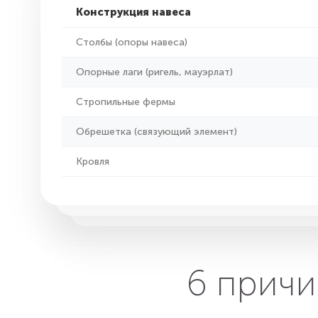
Конструкция навеса
Столбы (опоры навеса)
Опорные лаги (ригель, мауэрлат)
Стропильные фермы
Обрешетка (связующий элемент)
Кровля
6 причи