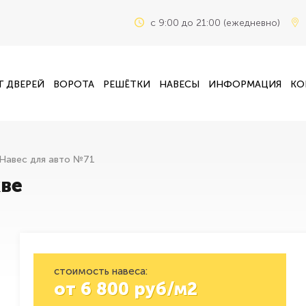
c 9:00 до 21:00 (ежедневно)
Г ДВЕРЕЙ
ВОРОТА
РЕШЁТКИ
НАВЕСЫ
ИНФОРМАЦИЯ
КО
Навес для авто №71
кве
стоимость навеса:
от
6 800
руб/м2