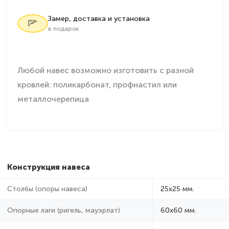
Замер, доставка и установка
в подарок
Любой навес возможно изготовить с разной
кровлей: поликарбонат, профнастил или
металлочерепица
Конструкция навеса
Столбы (опоры навеса)
25х25 мм.
Опорные лаги (ригель, мауэрлат)
60х60 мм.