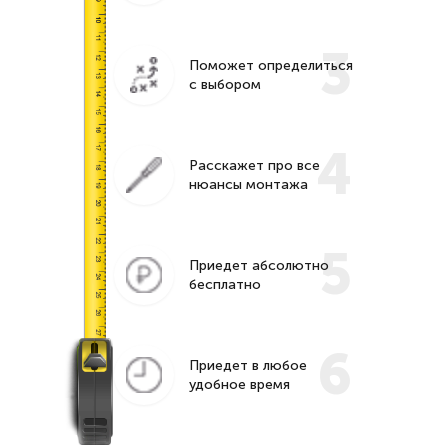
3
Поможет определиться
с выбором
4
Расскажет про все
нюансы монтажа
5
Приедет абсолютно
бесплатно
6
Приедет в любое
удобное время