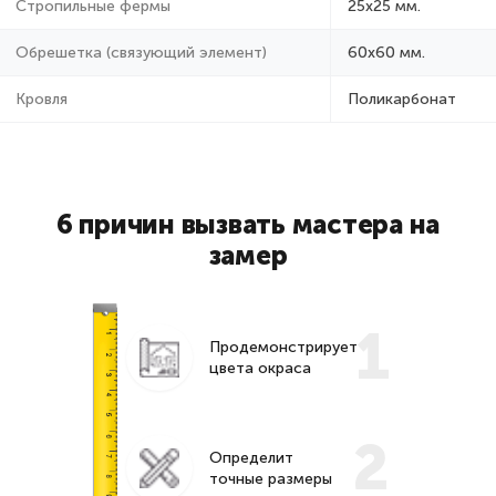
Стропильные фермы
25х25 мм.
Обрешетка (связующий элемент)
60х60 мм.
Кровля
Поликарбонат
6 причин вызвать мастера на
замер
1
Продемонстрирует
цвета окраса
2
Определит
точные размеры