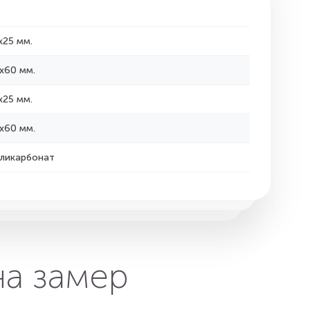
х25 мм.
х60 мм.
х25 мм.
х60 мм.
ликарбонат
на замер