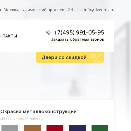
г. Москва, Нахимовский проспект, 24
info@dverimz.ru
+7(495) 991-05-95
НТАКТЫ
Заказать обратный звонок
%
Двери со скидкой
Окраска металлоконструкции:
Цвета окраска навеса