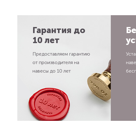
Гарантия до
Бе
10 лет
ус
Предоставляем гарантию
Уста
от производителя на
нав
навесы до 10 лет
бес