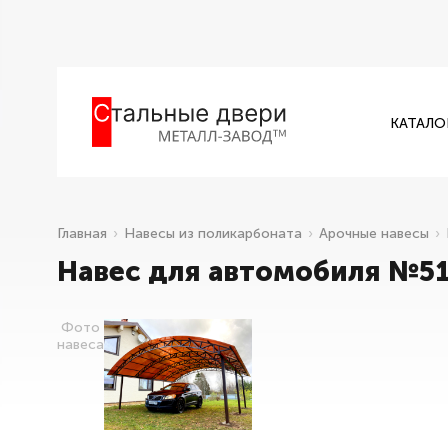
КАТАЛО
Главная
Навесы из поликарбоната
Арочные навесы
Навес для автомобиля №51
Фото
навеса