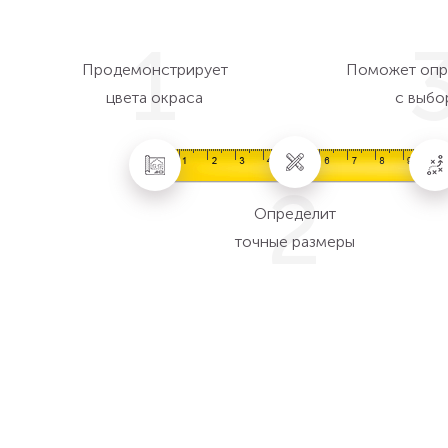
1
Продемонстрирует
Поможет опр
цвета окраса
с выбо
2
Определит
точные размеры