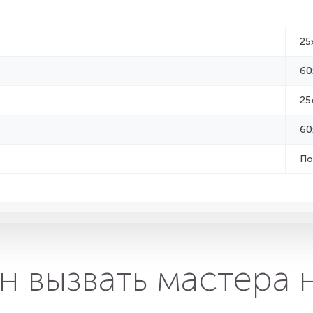
25
60
25
60
По
н вызвать мастера 