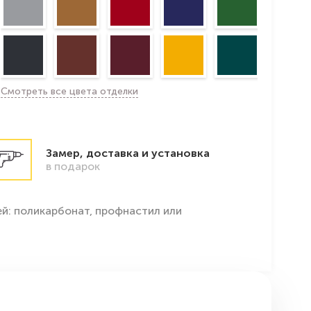
Смотреть все цвета отделки
Замер, доставка и установка
в подарок
й: поликарбонат, профнастил или