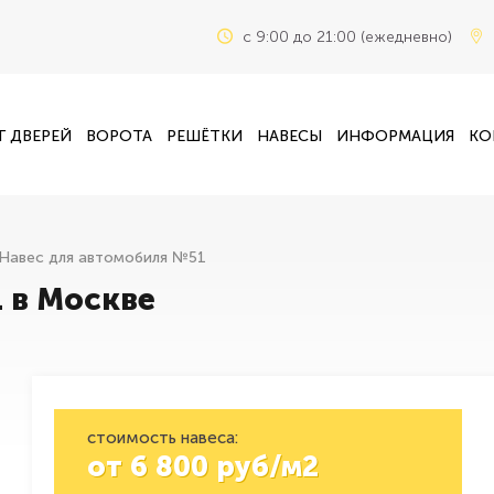
c 9:00 до 21:00 (ежедневно)
Г ДВЕРЕЙ
ВОРОТА
РЕШЁТКИ
НАВЕСЫ
ИНФОРМАЦИЯ
КО
Навес для автомобиля №51
 в Москве
стоимость навеса:
от
6 800
руб/м2