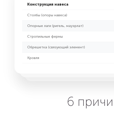
Конструкция навеса
Столбы (опоры навеса)
Опорные лаги (ригель, мауэрлат)
Стропильные фермы
Обрешетка (связующий элемент)
Кровля
6 причи