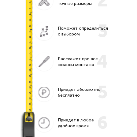
2
точные размеры
3
Поможет определиться
с выбором
4
Расскажет про все
нюансы монтажа
5
Приедет абсолютно
бесплатно
6
Приедет в любое
удобное время