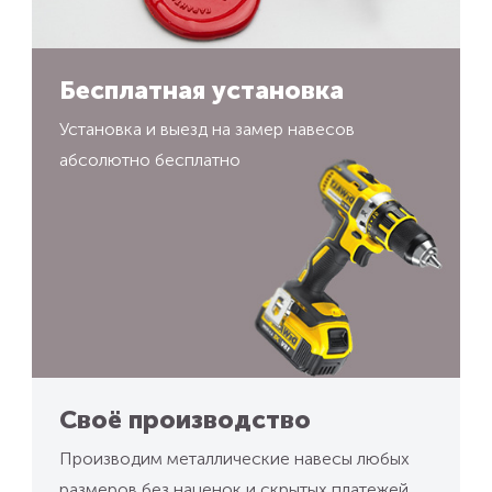
Бесплатная установка
Установка и выезд на замер навесов
абсолютно бесплатно
Своё производство
Производим металлические навесы любых
размеров без наценок и скрытых платежей