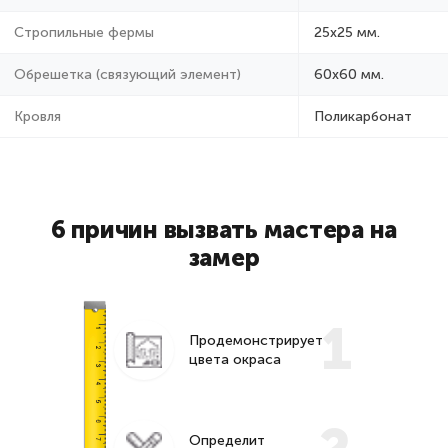
Стропильные фермы
25х25 мм.
Обрешетка (связующий элемент)
60х60 мм.
Кровля
Поликарбонат
6 причин вызвать мастера на
замер
1
Продемонстрирует
цвета окраса
Определит