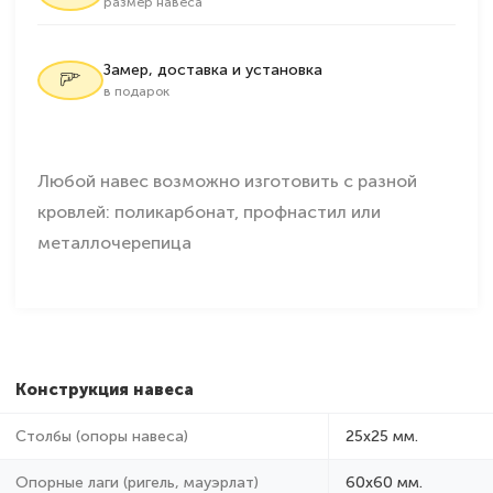
размер навеса
Замер, доставка и установка
в подарок
Любой навес возможно изготовить с разной
кровлей: поликарбонат, профнастил или
металлочерепица
Конструкция навеса
Столбы (опоры навеса)
25х25 мм.
Опорные лаги (ригель, мауэрлат)
60х60 мм.