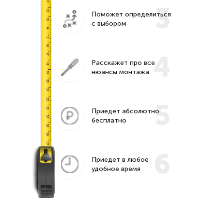
3
Поможет определиться
с выбором
4
Расскажет про все
нюансы монтажа
5
Приедет абсолютно
бесплатно
6
Приедет в любое
удобное время