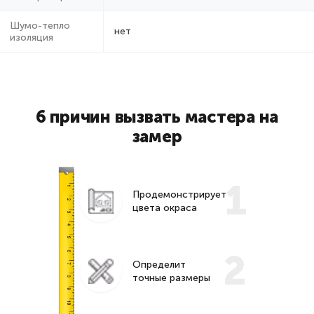
Шумо-тепло
нет
изоляция
6 причин вызвать мастера на
замер
1
Продемонстрирует
цвета окраса
2
Определит
точные размеры