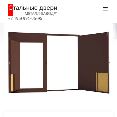
Главная
Гаражные ворота
Ворота с калиткой
Гаражные ворота №6
Гаражные ворота №6 в Москве
+7(495) 991-05-95