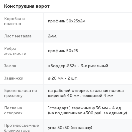
Конструкция ворот
Коробка и
профиль 50х25х2м
полотно
Лист металла
2мм.
Ребра
профиль 50х25
жесткости
Замок
«Бордер-852» - 3-х ригельный
Задвижки
⌀ 20 мм - 2 шт.
Бронеполоса по
на рабочей створке, стальная полоса
прихлопу
шириной 40 мм, толщиной 4 мм
Петли на
"стандарт", гаражные ⌀ 36 мм - 4 ед.
створках
(на подшипниках +300 руб. за единицу)
Противосъемные
угол 50х50 (по заказу)
блокираторы