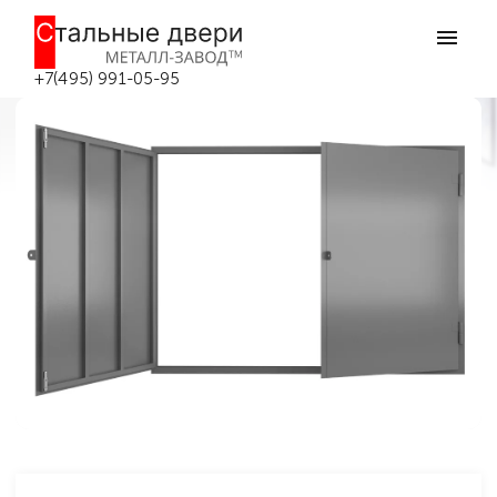
Главная
Гаражные ворота
Распашные ворота
Гаражные ворота №7
Гаражные ворота №7 в Москве
+7(495) 991-05-95