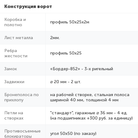
Конструкция ворот
Коробка и
профиль 50х25х2м
полотно
Лист металла
2мм.
Ребра
профиль 50х25
жесткости
Замок
«Бордер-852» - 3-х ригельный
Задвижки
⌀ 20 мм - 2 шт.
Бронеполоса по
на рабочей створке, стальная полоса
прихлопу
шириной 40 мм, толщиной 4 мм
Петли на
"стандарт", гаражные ⌀ 36 мм - 4 ед.
створках
(на подшипниках +300 руб. за единицу)
Противосъемные
угол 50х50 (по заказу)
блокираторы