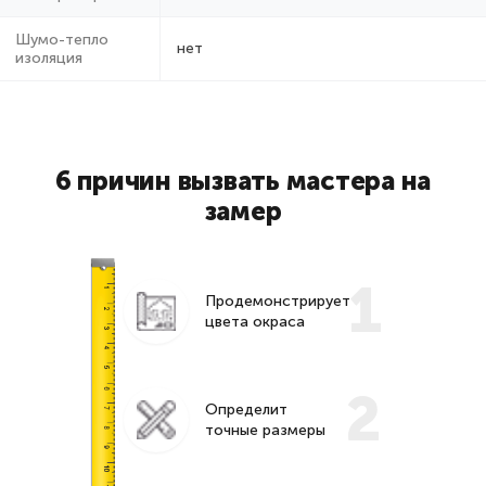
Шумо-тепло
нет
изоляция
6 причин вызвать мастера на
замер
1
Продемонстрирует
цвета окраса
2
Определит
точные размеры