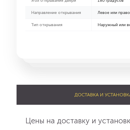
Угол открывания двери
180 градусов
Направление открывания
Левое или право
Тип открывания
Наружный или в
ДОСТАВКА И УСТАНОВК
Цены на доставку и установ