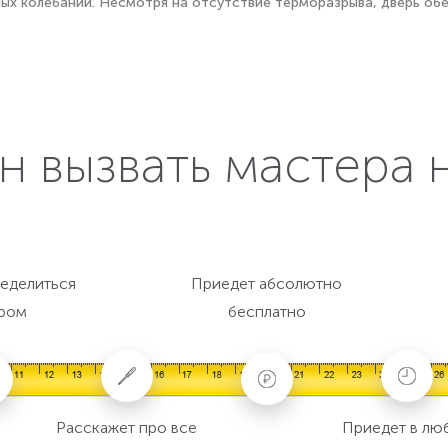
х колебаний. Несмотря на отсутствие терморазрыва, дверь об
н вызвать мастера 
еделиться
Приедет абсолютно
ром
бесплатно
Расскажет про все
Приедет в лю