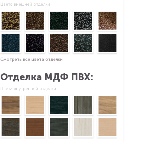
Цвета внешней отделки
Смотреть все цвета отделки
Отделка МДФ ПВХ:
Цвета внутренней отделки