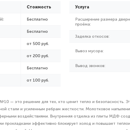
Стоимость
Услуга
):
Бесплатно
Расширение размера дверн
проёма:
Бесплатно
Заделка откосов:
от 500 руб.
Вывоз мусора:
от
200 руб.
Вывод звонков:
Бесплатно
от 100 руб.
№10 — это решение для тех, кто ценит тепло и безопасность. Э
нной стали и усиленным ребрам жесткости. Молотковое напылени
сферными воздействиями. Внутренняя отделка из плиты МДФ со
ыми прокладками эффективно блокирует холод и повышает теплои