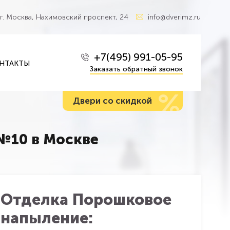
г. Москва, Нахимовский проспект, 24
info@dverimz.ru
+7(495) 991-05-95
НТАКТЫ
Заказать обратный звонок
%
Двери со скидкой
№10 в Москве
Отделка Порошковое
напыление: