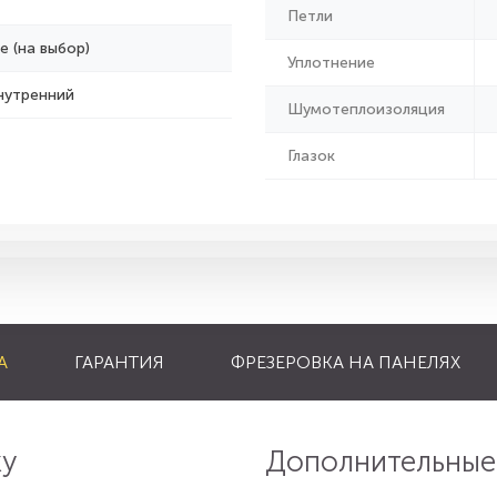
Петли
е (на выбор)
Уплотнение
нутренний
Шумотеплоизоляция
Глазок
А
ГАРАНТИЯ
ФРЕЗЕРОВКА НА ПАНЕЛЯХ
ку
Дополнительные