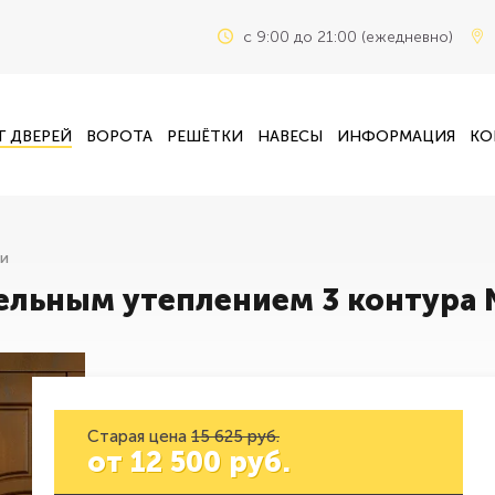
c 9:00 до 21:00 (ежедневно)
Г ДВЕРЕЙ
ВОРОТА
РЕШЁТКИ
НАВЕСЫ
ИНФОРМАЦИЯ
КО
ри
ельным утеплением 3 контура 
Старая цена
15 625 руб.
от
12 500
руб.