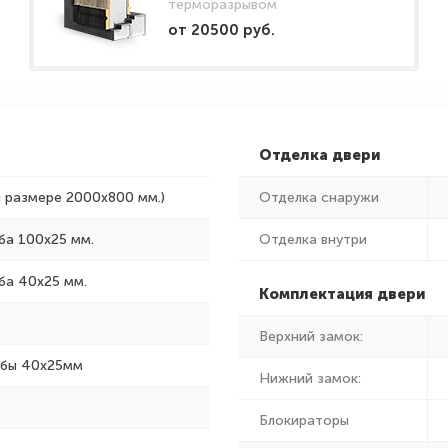
терморазрывом
от 20500 руб.
Отделка двери
и размере 2000x800 мм.)
Отделка снаружи
ба 100х25 мм.
Отделка внутри
ба 40х25 мм.
Комплектация двери
Верхний замок:
убы 40х25мм
Нижний замок:
Блокираторы