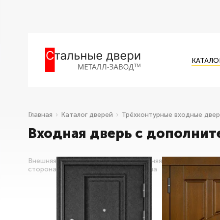
КАТАЛО
Главная
Каталог дверей
Трёхконтурные входные две
Входная дверь с дополнит
Внешняя
Внутренняя
сторона
сторона