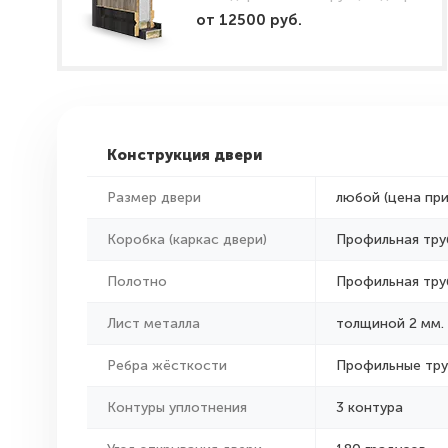
от 12500 руб.
Конструкция двери
Размер двери
любой (цена пр
Коробка (каркас двери)
Профильная тру
Полотно
Профильная тру
Лист металла
толщиной 2 мм.
Ребра жёсткости
Профильные тр
Контуры уплотнения
3 контура