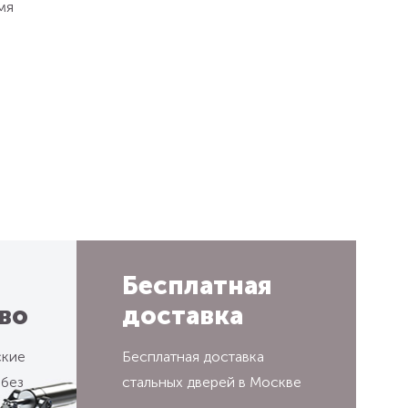
мя
Бесплатная
во
доставка
ские
Бесплатная доставка
 без
стальных дверей в Москве