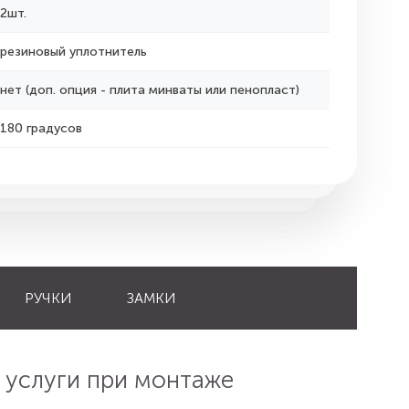
2шт.
резиновый уплотнитель
нет (доп. опция - плита минваты или пенопласт)
180 градусов
РУЧКИ
ЗАМКИ
 услуги при монтаже