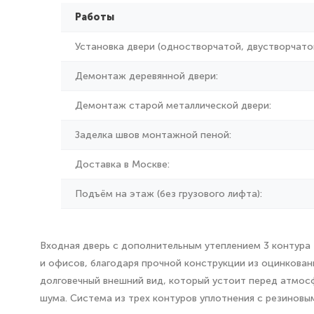
Работы
Установка двери (одностворчатой, двустворчатой
Демонтаж деревянной двери:
Демонтаж старой металлической двери:
Заделка швов монтажной пеной:
Доставка в Москве:
Подъём на этаж (без грузового лифта):
Входная дверь с дополнительным утеплением 3 контура 
и офисов, благодаря прочной конструкции из оцинкова
долговечный внешний вид, который устоит перед атмо
шума. Система из трех контуров уплотнения с резинов