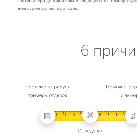
внутри двери дополнительно защищают от температурны
долгосрочную эксплуатацию.
6 причи
Продемонстрирует
Поможет опр
примеры отделок
с выбо
Определит