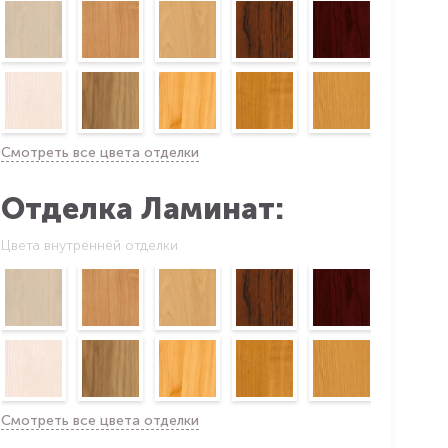
Смотреть все цвета отделки
Отделка Ламинат:
Цвета внутренней отделки
Смотреть все цвета отделки