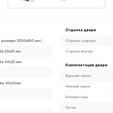
Отделка двери
и размере 2000x800 мм.)
Отделка снаружи
ба 50х25 мм.
Отделка внутри
ба 40х25 мм.
Комплектация двери
Верхний замок:
убы 40х25мм
Нижний замок:
Блокираторы
Петли