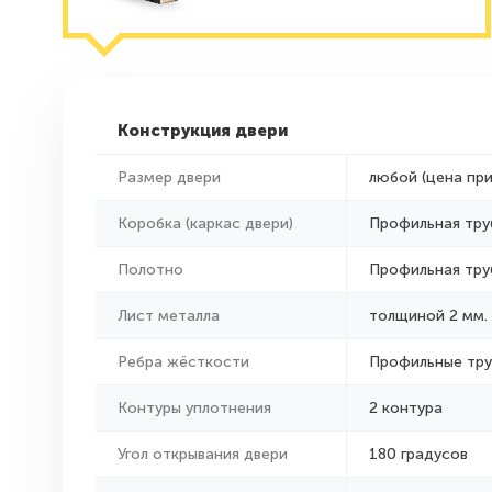
Конструкция двери
Размер двери
любой (цена пр
Коробка (каркас двери)
Профильная тру
Полотно
Профильная тру
Лист металла
толщиной 2 мм.
Ребра жёсткости
Профильные тр
Контуры уплотнения
2 контура
Угол открывания двери
180 градусов