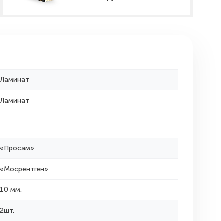
Ламинат
Ламинат
«Просам»
«Мосрентген»
10 мм.
2шт.