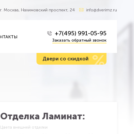
г. Москва, Нахимовский проспект, 24
info@dverimz.ru
+7(495) 991-05-95
НТАКТЫ
Заказать обратный звонок
%
Двери со скидкой
Отделка Ламинат:
Цвета внешней отделки