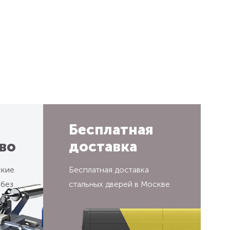
Бесплатная
во
доставка
ские
Бесплатная доставка
 без
стальных дверей в Москве