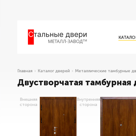
КАТАЛО
Главная
Каталог дверей
Металлические тамбурные д
Двустворчатая тамбурная 
Внешняя
Внутренняя
сторона
сторона