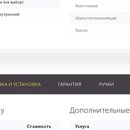
е (на выбор)
Уплотнение
нутренний
Шумотеплоизоляция
Глазок
ВКА И УСТАНОВКА
ГАРАНТИЯ
РУЧКИ
ку
Дополнительные
Стоимость
Услуга