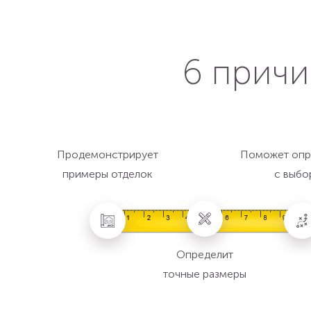
6 причи
Продемонстрирует
Поможет опр
примеры отделок
с выбо
Определит
точные размеры