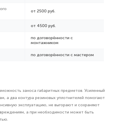
ого
от 2500 руб.
от 4500 руб.
по договорённости с
монтажником
по договорённости с мастером
озможность заноса габаритных предметов. Усиленный
кам, а два контура резиновых уплотнителей помогают
енсивную эксплуатацию, не выгорают и сохраняют
повреждениям, а при необходимости может быть
тью.