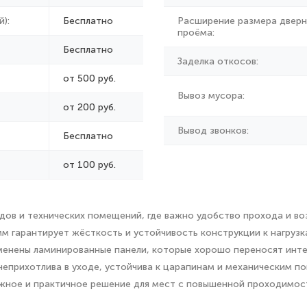
):
Бесплатно
Расширение размера дверн
проёма:
Бесплатно
Заделка откосов:
от 500 руб.
Вывоз мусора:
от
200 руб.
Вывод звонков:
Бесплатно
от 100 руб.
дов и технических помещений, где важно удобство прохода и в
мм гарантирует жёсткость и устойчивость конструкции к нагруз
рименены ламинированные панели, которые хорошо переносят инт
ь неприхотлива в уходе, устойчива к царапинам и механическим 
жное и практичное решение для мест с повышенной проходимос