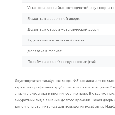
Установка двери (одностворчатой, двустворчатой
Демонтаж деревянной двери:
Демонтаж старой металлической двери:
Заделка швов монтажной пеной:
Доставка в Москве:
Подъём на этаж (без грузового лифта):
Двустворчатая тамбурная дверь №3 создана для подъез
каркас из профильных труб с листом стали толщиной 2 
снизить сквозняки и проникновение пыли. В отделке п
аккуратный вид в течение долгого времени. Такая двер
дополнена утеплителем для повышения комфорта. Надё