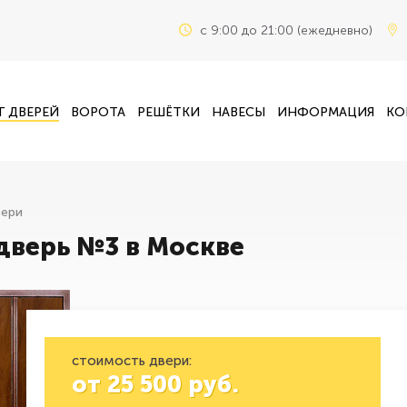
c 9:00 до 21:00 (ежедневно)
Г ДВЕРЕЙ
ВОРОТА
РЕШЁТКИ
НАВЕСЫ
ИНФОРМАЦИЯ
КО
вери
дверь №3 в Москве
стоимость двери:
от
25 500
руб.