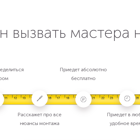
н вызвать мастера 
еделиться
Приедет абсолютно
ром
бесплатно
Расскажет про все
Приедет в лю
нюансы монтажа
удобное вре