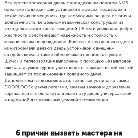
Эта противопожарная дверь с выпадающим порогом №25
идеально подходит для установки в офисах, подъездах и
технических помещениях, где необходима защита от огня и
долговечность. Ее цельнометаллическая конструкция из
холоднокатаного листа толщиной 1,5 мм и усиленные ребра
жесткости обеспечивают надежность и стойкость к
механическим повреждениям. Внешняя и внутренняя отделка
из нитроэмали делают дверь устойчивой к внешним
воздействиям, а также обеспечивают легкость в уходе.
Шумо- и теплоизоляция выполнены с помощью базальтовой
плиты, а двухконтурное уплотнение с термоактивной лентой
защищает от проникновения холодного дыма.
Дополнительные возможности, такие как установка замка
DOORLOCK с двумя ригелями, замены замков и добавление
зеркала или стеклопакета, делают эту дверь универсальной
и надежной для различных условий эксплуатации.
6 причин вызвать мастера на