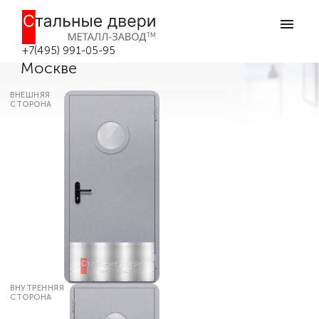
Главная
Каталог дверей
Противопожарные двери
Противопожарная дверь с
выпадающим порогом №25 в
+7(495) 991-05-95
Москве
ВНЕШНЯЯ
СТОРОНА
ВНУТРЕННЯЯ
СТОРОНА