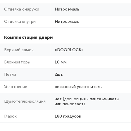
Отделка снаружи
Нитроэмаль
Отделка внутри
Нитроэмаль
Комплектация двери
Верхний замок:
«DOORLOCK»
Блокираторы
10 мм.
Петли
2шт.
Уплотнение
резиновый уплотнитель
нет (доп. опция - плита минваты
Шумотеплоизоляция
или пенопласт)
Глазок
180 градусов