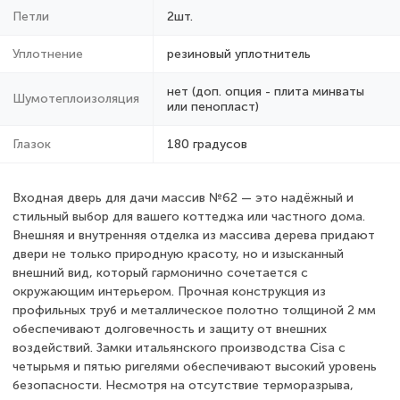
Петли
2шт.
Уплотнение
резиновый уплотнитель
нет (доп. опция - плита минваты
Шумотеплоизоляция
или пенопласт)
Глазок
180 градусов
Входная дверь для дачи массив №62 — это надёжный и
стильный выбор для вашего коттеджа или частного дома.
Внешняя и внутренняя отделка из массива дерева придают
двери не только природную красоту, но и изысканный
внешний вид, который гармонично сочетается с
окружающим интерьером. Прочная конструкция из
профильных труб и металлическое полотно толщиной 2 мм
обеспечивают долговечность и защиту от внешних
воздействий. Замки итальянского производства Cisa с
четырьмя и пятью ригелями обеспечивают высокий уровень
безопасности. Несмотря на отсутствие терморазрыва,