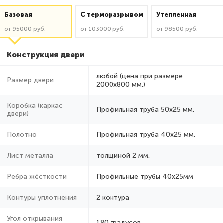
Базовая
C терморазрывом
Утепленная
от 95000 руб.
от 103000 руб.
от 98500 руб.
Конструкция двери
любой (цена при размере
Размер двери
2000x800 мм.)
Коробка (каркас
Профильная труба 50х25 мм.
двери)
Полотно
Профильная труба 40х25 мм.
Лист металла
толщиной 2 мм.
Ребра жёсткости
Профильные трубы 40х25мм
Контуры уплотнения
2 контура
Угол открывания
180 градусов