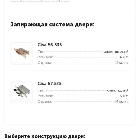
Запирающая система двери:
Cisa 56.535
Тип:
цилиндровый
Регилей:
4 шт.
Страна:
Италия
Cisa 57.525
Тип:
сувальдный
Регилей:
5 шт.
Страна:
Италия
Выберите конструкцию двери: