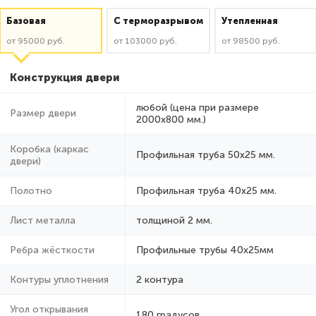
Базовая
C терморазрывом
Утепленная
от 95000 руб.
от 103000 руб.
от 98500 руб.
Конструкция двери
любой (цена при размере
Размер двери
2000x800 мм.)
Коробка (каркас
Профильная труба 50х25 мм.
двери)
Полотно
Профильная труба 40х25 мм.
Лист металла
толщиной 2 мм.
Ребра жёсткости
Профильные трубы 40х25мм
Контуры уплотнения
2 контура
Угол открывания
180 градусов