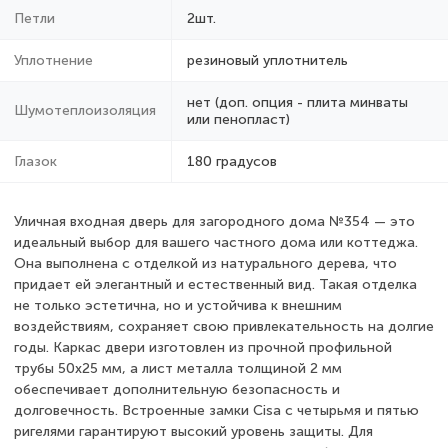
Петли
2шт.
Уплотнение
резиновый уплотнитель
нет (доп. опция - плита минваты
Шумотеплоизоляция
или пенопласт)
Глазок
180 градусов
Уличная входная дверь для загородного дома №354 — это
идеальный выбор для вашего частного дома или коттеджа.
Она выполнена с отделкой из натурального дерева, что
придает ей элегантный и естественный вид. Такая отделка
не только эстетична, но и устойчива к внешним
воздействиям, сохраняет свою привлекательность на долгие
годы. Каркас двери изготовлен из прочной профильной
трубы 50x25 мм, а лист металла толщиной 2 мм
обеспечивает дополнительную безопасность и
долговечность. Встроенные замки Cisa с четырьмя и пятью
ригелями гарантируют высокий уровень защиты. Для