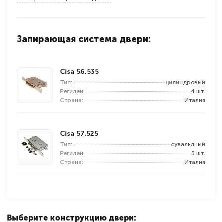
Запирающая система двери:
Cisa 56.535
Тип:
цилиндровый
Регилей:
4 шт.
Страна:
Италия
Cisa 57.525
Тип:
сувальдный
Регилей:
5 шт.
Страна:
Италия
Выберите конструкцию двери: