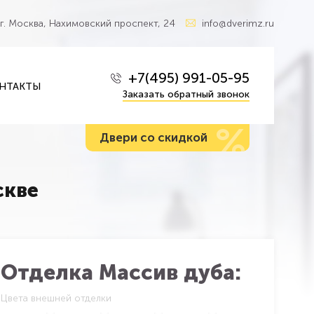
г. Москва, Нахимовский проспект, 24
info@dverimz.ru
+7(495) 991-05-95
НТАКТЫ
Заказать обратный звонок
%
Двери со скидкой
скве
Отделка Массив дуба:
Цвета внешней отделки