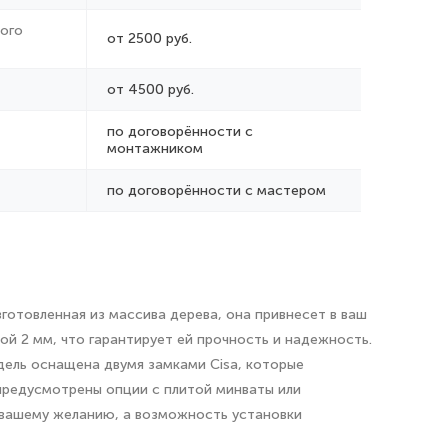
ого
от 2500 руб.
от 4500 руб.
по договорённости с
монтажником
по договорённости с мастером
готовленная из массива дерева, она привнесет в ваш
й 2 мм, что гарантирует ей прочность и надежность.
дель оснащена двумя замками Cisa, которые
 предусмотрены опции с плитой минваты или
о вашему желанию, а возможность установки