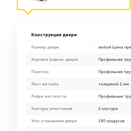
Конструкция двери
Размер двери
любой (цена пр
Коробка (каркас двери)
Профильная тру
Полотно
Профильная тру
Лист металла
толщиной 2 мм.
Ребра жёсткости
Профильные тр
Контуры уплотнения
2 контура
Угол открывания двери
180 градусов