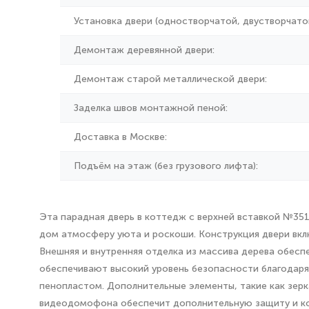
Установка двери (одностворчатой, двустворчатой
Демонтаж деревянной двери:
Демонтаж старой металлической двери:
Заделка швов монтажной пеной:
Доставка в Москве:
Подъём на этаж (без грузового лифта):
Эта парадная дверь в коттедж с верхней вставкой №351
дом атмосферу уюта и роскоши. Конструкция двери вкл
Внешняя и внутренняя отделка из массива дерева обесп
обеспечивают высокий уровень безопасности благодаря 
пенопластом. Дополнительные элементы, такие как зерк
видеодомофона обеспечит дополнительную защиту и к