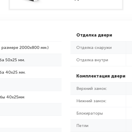
Отделка двери
и размере 2000x800 мм.)
Отделка снаружи
ба 50х25 мм.
Отделка внутри
ба 40х25 мм.
Комплектация двери
Верхний замок:
убы 40х25мм
Нижний замок:
Блокираторы
Петли