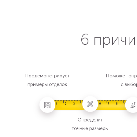
6 причи
Продемонстрирует
Поможет опр
примеры отделок
с выбо
Определит
точные размеры