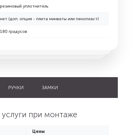
резиновый уплотнитель
нет (доп. опция - плита минваты или пенопласт)
180 градусов
РУЧКИ
ЗАМКИ
 услуги при монтаже
Цены