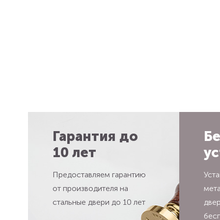
Гарантия до
Бе
10 лет
ус
Предоставляем гарантию
Уста
от производителя на
мет
стальные двери до 10 лет
две
бес