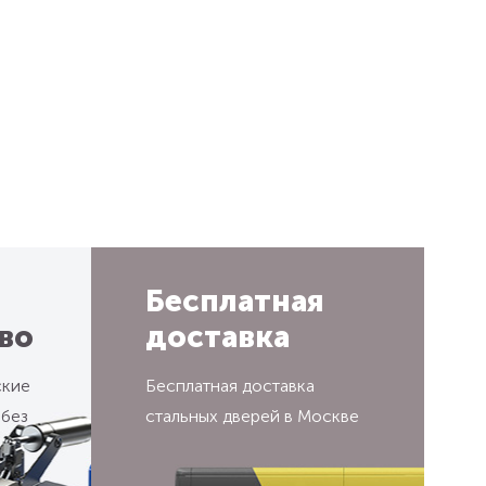
Бесплатная
во
доставка
ские
Бесплатная доставка
 без
стальных дверей в Москве