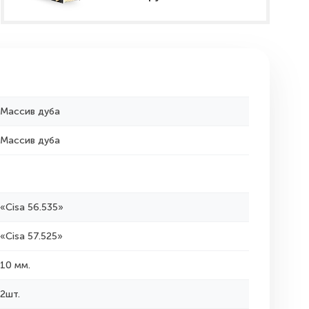
Массив дуба
Массив дуба
«Cisa 56.535»
«Cisa 57.525»
10 мм.
2шт.