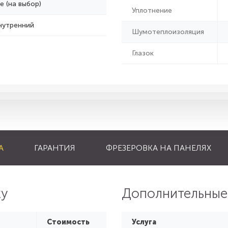
е (на выбор)
Уплотнение
нутренний
Шумотеплоизоляция
Глазок
А
ГАРАНТИЯ
ФРЕЗЕРОВКА НА ПАНЕЛЯХ
ку
Дополнительные
Стоимость
Услуга