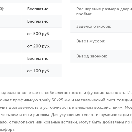
):
Бесплатно
Расширение размера дверн
проёма:
Бесплатно
Заделка откосов:
от 500 руб.
Вывоз мусора:
от
200 руб.
Вывод звонков:
Бесплатно
от 100 руб.
 идеально сочетает в себе элегантность и функциональность. Из
ючает профильную трубу 50x25 мм и металлический лист толщино
ечит долговечность и устойчивость к внешним воздействиям. Мо
четырем и пяти ригелям. Для улучшения тепло- и шумоизоляции
ало, стеклопакет или кованые вставки, могут быть добавлены п
омфорт.