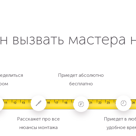
н вызвать мастера 
еделиться
Приедет абсолютно
ром
бесплатно
Расскажет про все
Приедет в лю
нюансы монтажа
удобное вре